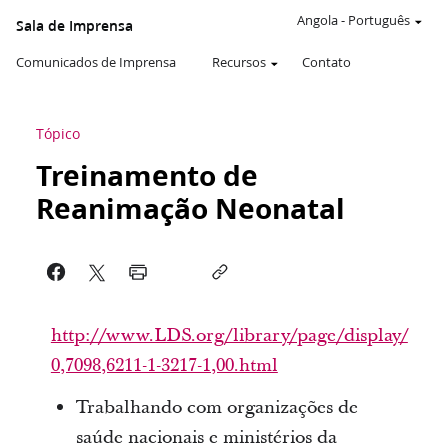
Angola
-
Português
Sala de Imprensa
Comunicados de Imprensa
Recursos
Contato
Tópico
Treinamento de
Reanimação Neonatal
http://www.LDS.org/library/page/display/
0,7098,6211-1-3217-1,00.html
Trabalhando com organizações de
saúde nacionais e ministérios da