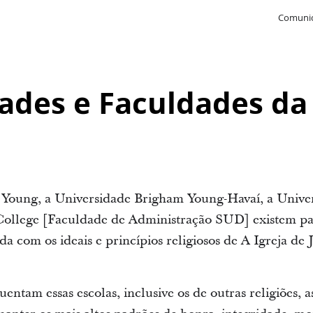
Comunic
ades e Faculdades da 
Young, a Universidade Brigham Young-Havaí, a Unive
College [Faculdade de Administração SUD] existem pa
a com os ideais e princípios religiosos de A Igreja de 
entam essas escolas, inclusive os de outras religiões,