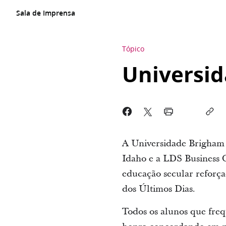
Sala de Imprensa
Tópico
Universid
A Universidade Brigham 
Idaho e a LDS Business 
educação secular reforçad
dos Últimos Dias.
Todos os alunos que frequ