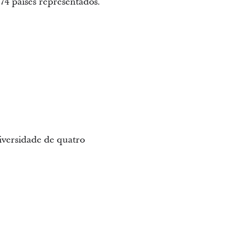
74 países representados.
versidade de quatro