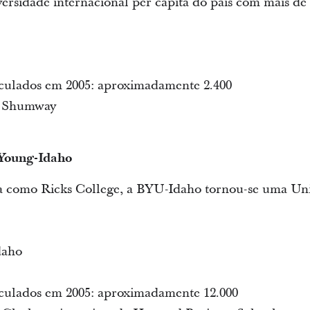
rsidade internacional per capita do país com mais de 
culados em 2005: aproximadamente 2.400
B. Shumway
Young-Idaho
 como Ricks College, a BYU-Idaho tornou-se uma Uni
daho
culados em 2005: aproximadamente 12.000