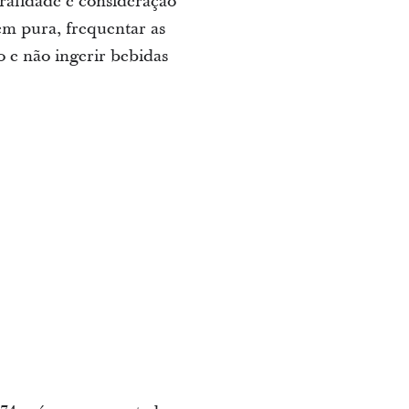
ralidade e consideração
em pura, frequentar as
o e não ingerir bebidas