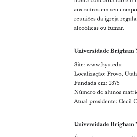
honra concordando em ma
aos outros em seu compo
reuniões da igreja regula
alcoólicas ou fumar.
Universidade
Brigham 
Site: www.byu.edu
Localização: Provo, Utah
Fundada em: 1875
Número de alunos matri
Atual presidente: Cecil
Universidade Brigham 