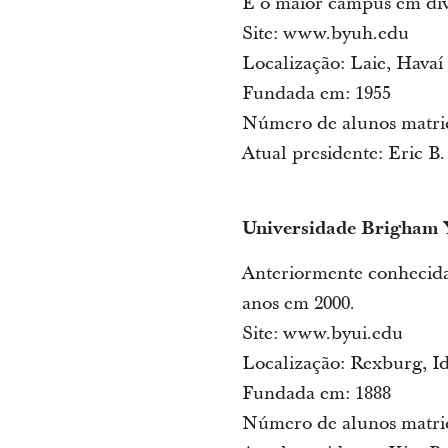
É o maior campus em dive
Site: www.byuh.edu
Localização: Laie, Havaí
Fundada em: 1955
Número de alunos matri
Atual presidente: Eric 
Universidade Brigham 
Anteriormente conhecida
anos em 2000.
Site: www.byui.edu
Localização: Rexburg, I
Fundada em: 1888
Número de alunos matri