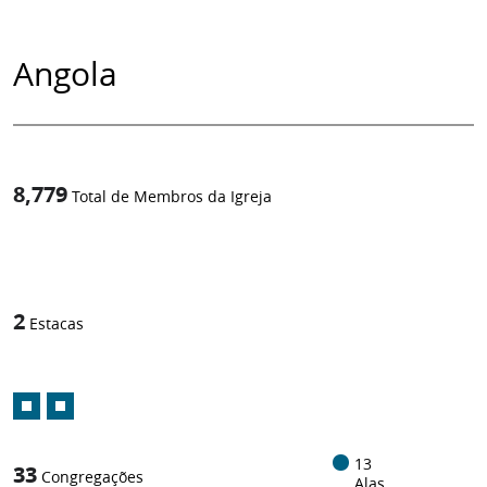
Angola
8,779
Total de Membros da Igreja
1
/
2
Estacas
13
33
Congregações
Alas