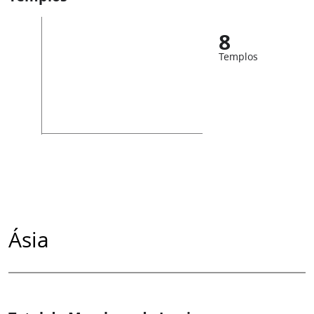
8
Templos
Ásia