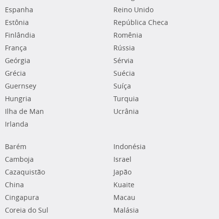
Espanha
Reino Unido
Estônia
República Checa
Finlândia
Romênia
França
Rússia
Geórgia
Sérvia
Grécia
Suécia
Guernsey
Suíça
Hungria
Turquia
Ilha de Man
Ucrânia
Irlanda
Barém
Indonésia
Camboja
Israel
Cazaquistão
Japão
China
Kuaite
Cingapura
Macau
Coreia do Sul
Malásia