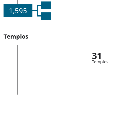
1,595
Templos
31
Templos