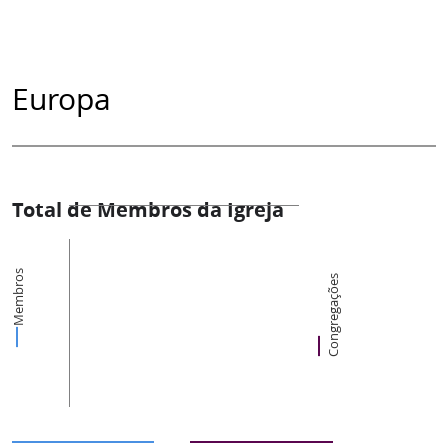
Europa
Total de Membros da Igreja
Membros
Congregações