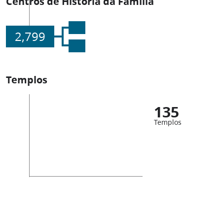
Centros de História da Família
2,799
Templos
135
Templos