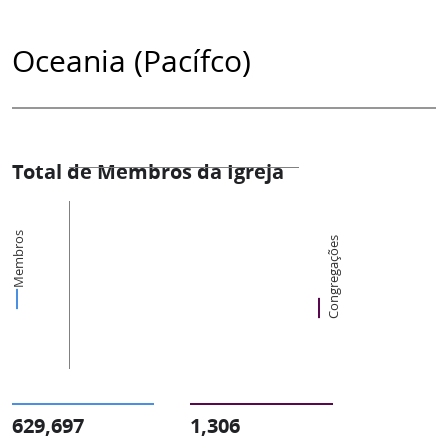
Oceania (Pacífco)
Total de Membros da Igreja
Membros
Congregações
629,697
1,306