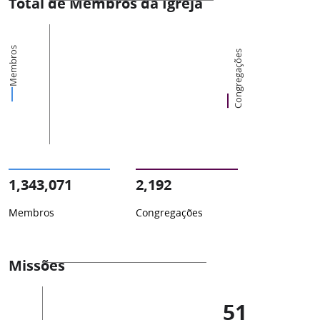
Total de Membros da Igreja
Membros
Congregações
1,343,071
2,192
Membros
Congregações
Missões
51