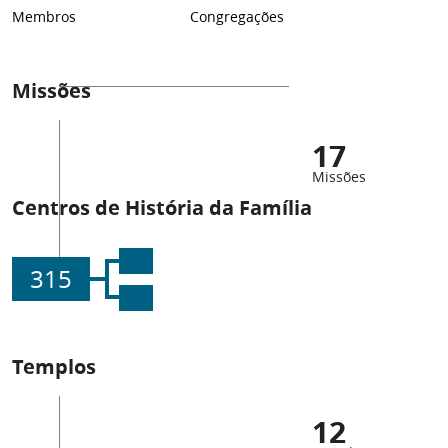
Membros
Congregações
Missões
17
Missões
Centros de História da Família
315
Templos
12