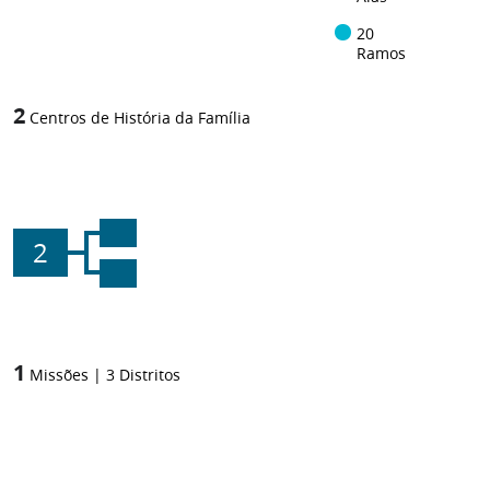
20
Ramos
2
Centros de História da Família
2
1
Missões
|
3
Distritos