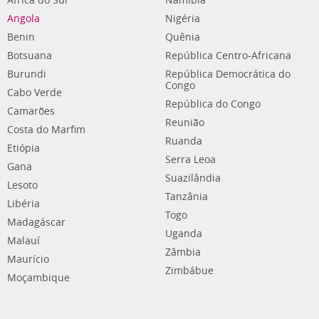
África do Sul
Namíbia
Angola
Nigéria
Benin
Quênia
Botsuana
República Centro-Africana
Burundi
República Democrática do
Congo
Cabo Verde
República do Congo
Camarões
Reunião
Costa do Marfim
Ruanda
Etiópia
Serra Leoa
Gana
Suazilândia
Lesoto
Tanzânia
Libéria
Togo
Madagáscar
Uganda
Malauí
Zâmbia
Maurício
Zimbábue
Moçambique