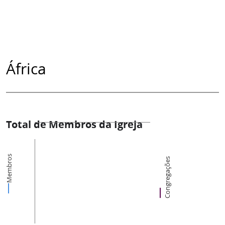
África
Total de Membros da Igreja
Membros
Congregações