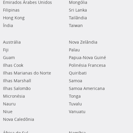
Emirados Árabes Unidos
Mongólia
Filipinas
Sri Lanka
Hong Kong
Tailândia
Índia
Taiwan
Austrália
Nova Zelândia
Fiji
Palau
Guam
Papua-Nova Guiné
Ilhas Cook
Polinésia Francesa
Ilhas Marianas do Norte
Quiribati
Ilhas Marshall
Samoa
Ilhas Salomão
Samoa Americana
Micronésia
Tonga
Nauru
Tuvalu
Niue
Vanuatu
Nova Caledônia