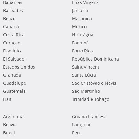
Bahamas
Ilhas Virgens
Barbados
Jamaica
Belize
Martinica
Canadá
México
Costa Rica
Nicarágua
Curaçao
Panamá
Dominica
Porto Rico
El Salvador
República Dominicana
Estados Unidos
Saint Vincent
Granada
Santa Lúcia
Guadalupe
São Cristóvão e Névis
Guatemala
São Martinho
Haiti
Trinidad e Tobago
Argentina
Guiana Francesa
Bolívia
Paraguai
Brasil
Peru