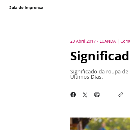
Sala de Imprensa
23 Abril 2017
-
LUANDA
Comu
Significa
Significado da roupa de
Últimos Dias.