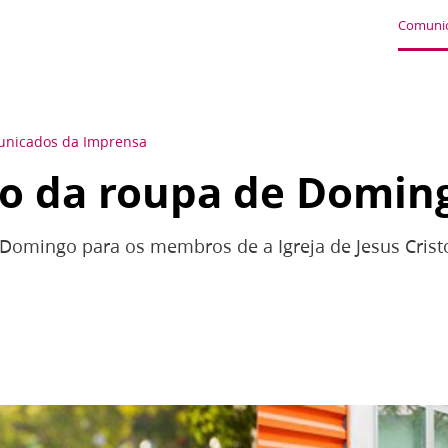
Comunic
nicados da Imprensa
do da roupa de Domin
 Domingo para os membros de a Igreja de Jesus Crist