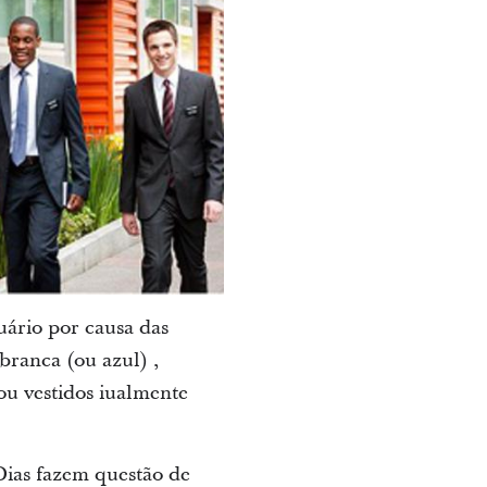
uário por causa das
ranca (ou azul) ,
 ou vestidos iualmente
Dias fazem questão de