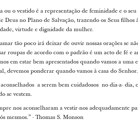
a ou o vestido é a representação de feminidade e o seu
 Deus no Plano de Salvação, trazendo os Seus filhos à 
dade, virtude e dignidade da mulher.
amar tão poco irá deixar de ouvir nossas orações se não
ar roupas de acordo com o padrão é um acto de fé e 
mos em estar bem apresentados quando vamos a uma e
ial, devemos ponderar quando vamos à casa do Senhor.
 aconselhados a serem bem cuidadosos no dia-a- dia,
o se vestem.
mpre nos aconselharam a vestir-nos adequadamente par
 nós mesmos.” - Thomas S. Monson