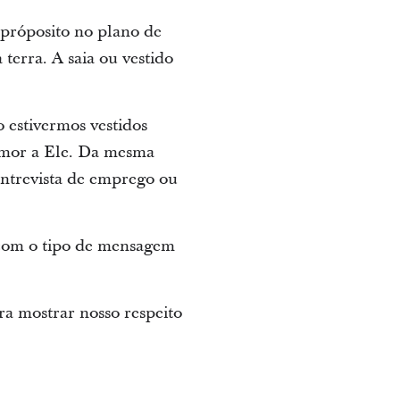
 próposito no plano de
terra. A saia ou vestido
 estivermos vestidos
amor a Ele. Da mesma
ntrevista de emprego ou
 com o tipo de mensagem
a mostrar nosso respeito