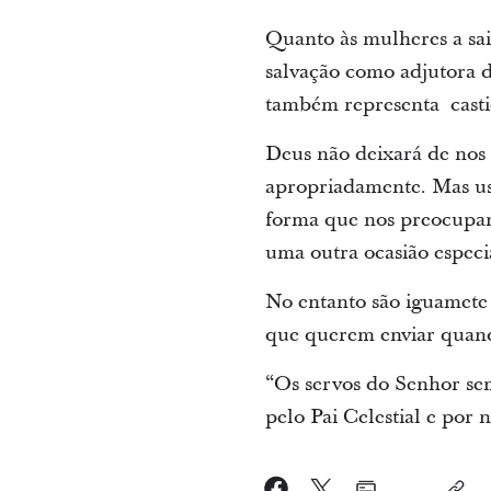
Quanto às mulheres a sai
salvação como adjutora de
também representa casti
Deus não deixará de nos 
apropriadamente. Mas us
forma que nos preocupa
uma outra ocasião espec
No entanto são iguamete
que querem enviar quand
“Os servos do Senhor se
pelo Pai Celestial e por