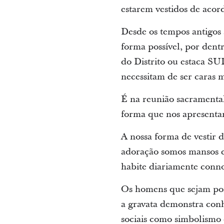
estarem vestidos de acor
Desde os tempos antigos
forma possível, por dent
do Distrito ou estaca S
necessitam de ser caras 
É na reunião sacramenta
forma que nos apresent
A nossa forma de vestir 
adoração somos mansos e
habite diariamente conn
Os homens que sejam por
a gravata demonstra conh
sociais como simbolismo