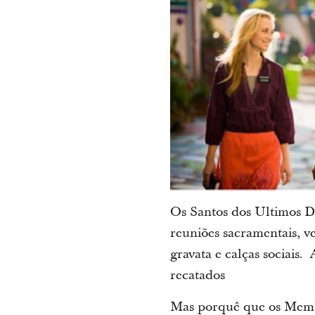
Os Santos dos Ultimos Di
reuniões sacramentais, 
gravata e calças sociais.
recatados
Mas porquê que os Membr