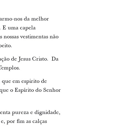
tarmo-nos da melhor
r. E uma capela
 nossas vestimentas não
eito.
ção de Jesus Cristo. Da
Templos.
, que em espirito de
que o Espírito do Senhor
enta pureza e dignidade,
, por fim as calças