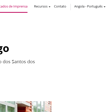
ados de Imprensa
Recursos
Contato
Angola
-
Português
go
o dos Santos dos