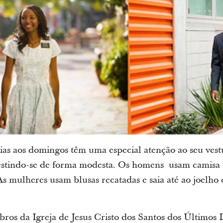
as aos domingos têm uma especial atenção ao seu vest
vestindo-se de forma modesta. Os homens usam camisa b
 As mulheres usam blusas recatadas e saia até ao joelho
os da Igreja de Jesus Cristo dos Santos dos Últimos 