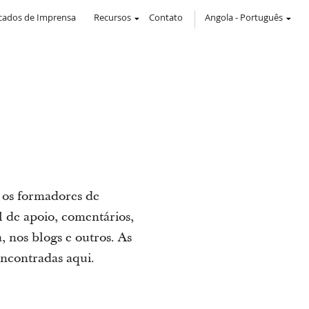
ados de Imprensa
Recursos
Contato
Angola
-
Português
a os formadores de
al de apoio, comentários,
, nos blogs e outros. As
encontradas aqui.