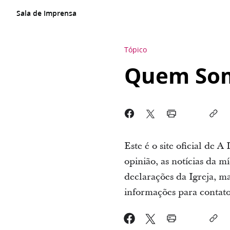
Sala de Imprensa
Tópico
Quem So
Este é o site oficial de 
opinião, as notícias da mí
declarações da Igreja, ma
informações para contato