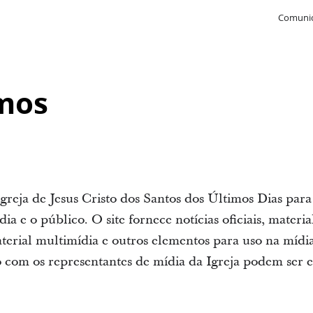
Comunic
mos
A Igreja de Jesus Cristo dos Santos dos Últimos Dias par
dia e o público. O site fornece notícias oficiais, materi
terial multimídia e outros elementos para uso na mídia
 com os representantes de mídia da Igreja podem ser 