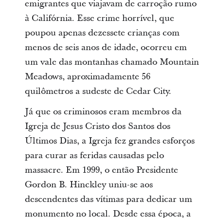
emigrantes que viajavam de carroção rumo
à Califórnia. Esse crime horrível, que
poupou apenas dezessete crianças com
menos de seis anos de idade, ocorreu em
um vale das montanhas chamado Mountain
Meadows, aproximadamente 56
quilômetros a sudeste de Cedar City.
Já que os criminosos eram membros da
Igreja de Jesus Cristo dos Santos dos
Últimos Dias, a Igreja fez grandes esforços
para curar as feridas causadas pelo
massacre. Em 1999, o então Presidente
Gordon B. Hinckley uniu-se aos
descendentes das vítimas para dedicar um
monumento no local. Desde essa época, a