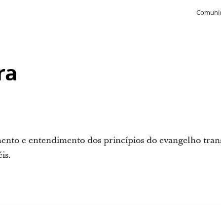
Comunic
ra
ento e entendimento dos princípios do evangelho tran
is.