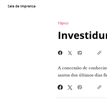
Sala de Imprensa
Tópico
Investidu
A concessão de conhecim
santos dos últimos dias fié