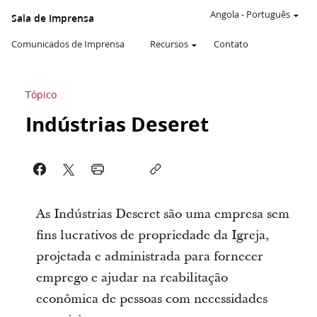
Angola
-
Português
Sala de Imprensa
Comunicados de Imprensa
Recursos
Contato
Tópico
Indústrias Deseret
As Indústrias Deseret são uma empresa sem
fins lucrativos de propriedade da Igreja,
projetada e administrada para fornecer
emprego e ajudar na reabilitação
econômica de pessoas com necessidades