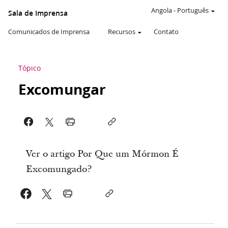
Angola
-
Português
Sala de Imprensa
Comunicados de Imprensa
Recursos
Contato
Tópico
Excomungar
Ver o artigo Por Que um Mórmon É
Excomungado?