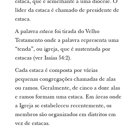
estaca, que é semelhante a uma diocese. O
líder da estaca é chamado de presidente de
estaca.
A palavra
foi tirada do Velho
estaca
Testamento onde a palavra representa uma
“tenda”, ou igreja, que é sustentada por
estacas (ver Isaías 54:2).
Cada estaca é composta por várias
pequenas congregações chamadas de alas
ou ramos. Geralmente, de cinco a doze alas
e ramos formam uma estaca. Em áreas onde
a Igreja se estabeleceu recentemente, os
membros são organizados em distritos em
vez de estacas.