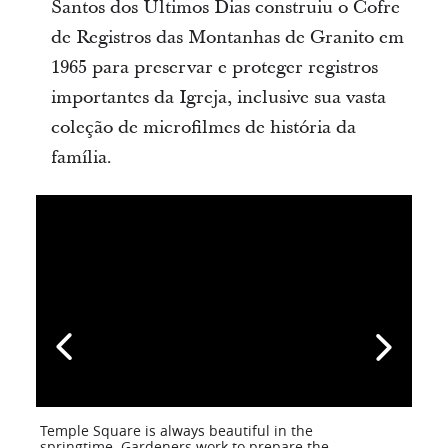
Santos dos Últimos Dias construiu o Cofre
de Registros das Montanhas de Granito em
1965 para preservar e proteger registros
importantes da Igreja, inclusive sua vasta
coleção de microfilmes de história da
família.
Temple Square is always beautiful in the
springtime. Gardeners work to prepare the