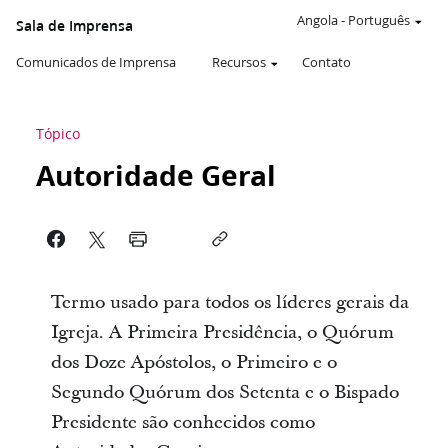
Angola
-
Português
Sala de Imprensa
Comunicados de Imprensa
Recursos
Contato
Tópico
Autoridade Geral
Termo usado para todos os líderes gerais da
Igreja. A Primeira Presidência, o Quórum
dos Doze Apóstolos, o Primeiro e o
Segundo Quórum dos Setenta e o Bispado
Presidente são conhecidos como