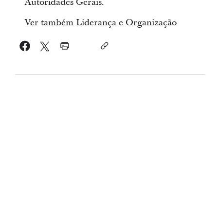
Autoridades Gerais.
Ver também Liderança e Organização