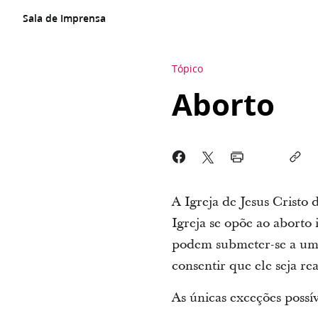
Sala de Imprensa
Tópico
Aborto
A Igreja de Jesus Cristo
Igreja se opõe ao aborto
podem submeter-se a um 
consentir que ele seja re
As únicas exceções possí