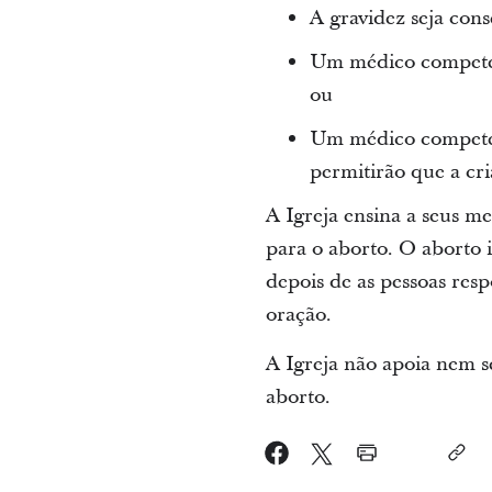
A gravidez seja cons
Um médico competent
ou
Um médico competent
permitirão que a cr
A Igreja ensina a seus m
para o aborto. O aborto 
depois de as pessoas res
oração.
A Igreja não apoia nem s
aborto.