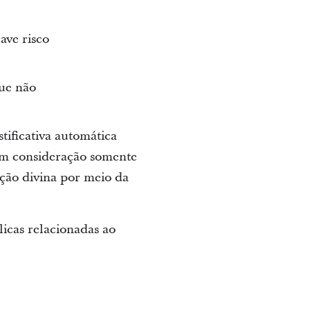
ave risco
que não
tificativa automática
 em consideração somente
ação divina por meio da
licas relacionadas ao