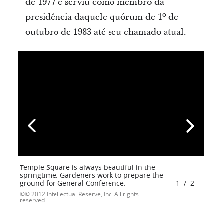
de 1977 e serviu como membro da
presidência daquele quórum de 1º de
outubro de 1983 até seu chamado atual.
Temple Square is always beautiful in the
springtime. Gardeners work to prepare the
ground for General Conference.
1
/
2
© 2012 Intellectual Reserve, Inc. All rights
reserved.