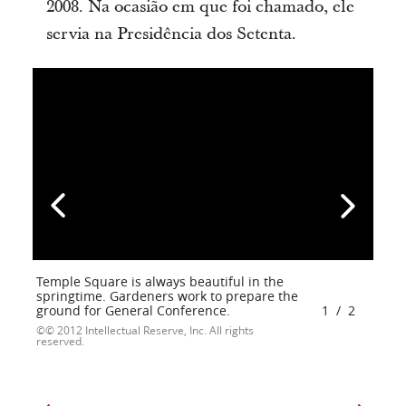
2008. Na ocasião em que foi chamado, ele
servia na Presidência dos Setenta.
Temple Square is always beautiful in the
springtime. Gardeners work to prepare the
ground for General Conference.
1
/
2
© 2012 Intellectual Reserve, Inc. All rights
reserved.