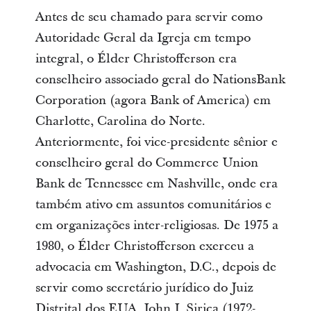
Antes de seu chamado para servir como
Autoridade Geral da Igreja em tempo
integral, o Élder Christofferson era
conselheiro associado geral do NationsBank
Corporation (agora Bank of America) em
Charlotte, Carolina do Norte.
Anteriormente, foi vice-presidente sênior e
conselheiro geral do Commerce Union
Bank de Tennessee em Nashville, onde era
também ativo em assuntos comunitários e
em organizações inter-religiosas. De 1975 a
1980, o Élder Christofferson exerceu a
advocacia em Washington, D.C., depois de
servir como secretário jurídico do Juiz
Distrital dos EUA, John J. Sirica (1972-