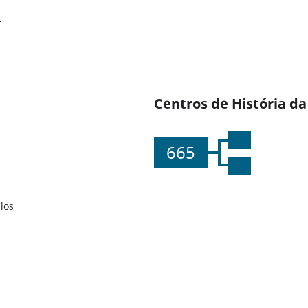
Centros de História da
665
los