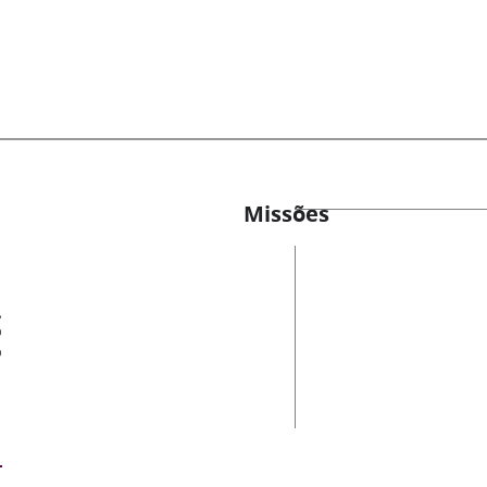
Missões
es