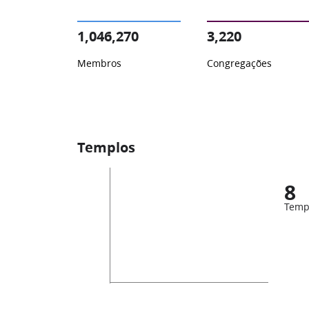
1,046,270
3,220
Membros
Congregações
Templos
8
Temp