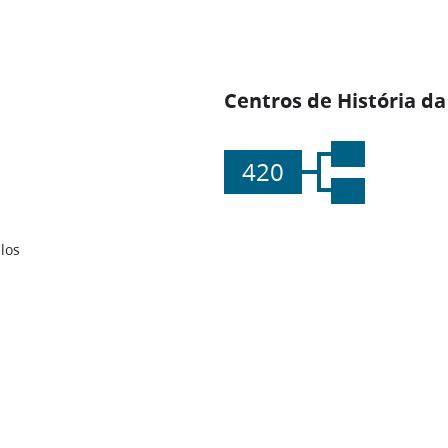
Centros de História da
420
los