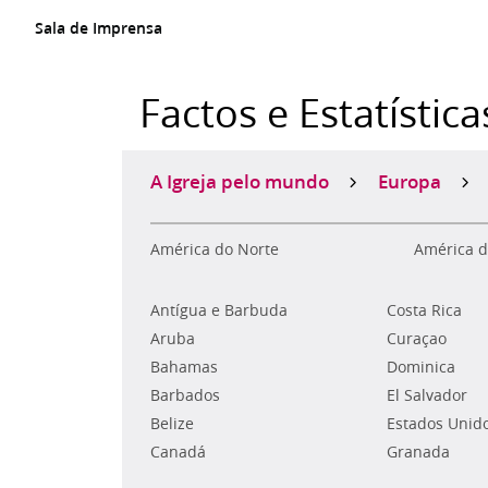
Sala de Imprensa
Factos e Estatística
A Igreja pelo mundo
Europa
América do Norte
América d
Antígua e Barbuda
Costa Rica
Aruba
Curaçao
Bahamas
Dominica
Barbados
El Salvador
Belize
Estados Unid
Canadá
Granada