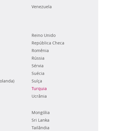
Venezuela
Reino Unido
República Checa
Romênia
Rússia
Sérvia
Suécia
Holanda)
Suíça
Turquia
Ucrânia
Mongólia
Sri Lanka
Tailândia