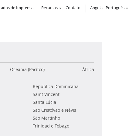
ados de Imprensa
Recursos
Contato
Angola
-
Português
Oceania (Pacífco)
África
República Dominicana
Saint Vincent
Santa Lúcia
São Cristóvão e Névis
São Martinho
Trinidad e Tobago