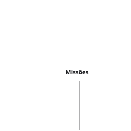
Missões
es