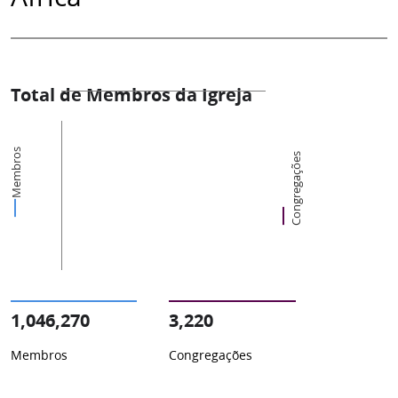
Total de Membros da Igreja
Membros
Congregações
1,046,270
3,220
Membros
Congregações