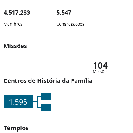
4,517,233
5,547
Membros
Congregações
Missões
104
Missões
Centros de História da Família
1,595
Templos