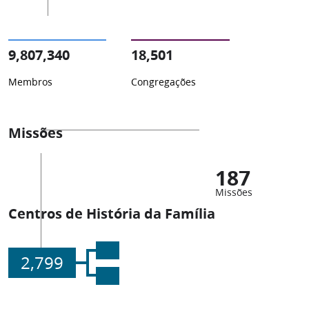
9,807,340
18,501
Membros
Congregações
Missões
187
Missões
Centros de História da Família
2,799