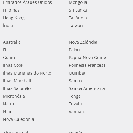
Emirados Árabes Unidos
Mongólia
Filipinas
Sri Lanka
Hong Kong
Tailândia
Índia
Taiwan
Austrália
Nova Zelândia
Fiji
Palau
Guam
Papua-Nova Guiné
Ilhas Cook
Polinésia Francesa
Ilhas Marianas do Norte
Quiribati
Ilhas Marshall
Samoa
Ilhas Salomão
Samoa Americana
Micronésia
Tonga
Nauru
Tuvalu
Niue
Vanuatu
Nova Caledônia