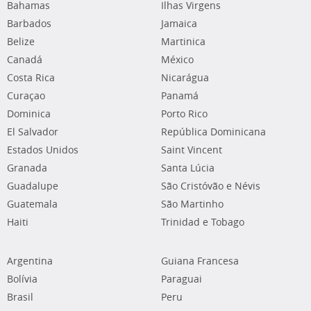
Bahamas
Ilhas Virgens
Barbados
Jamaica
Belize
Martinica
Canadá
México
Costa Rica
Nicarágua
Curaçao
Panamá
Dominica
Porto Rico
El Salvador
República Dominicana
Estados Unidos
Saint Vincent
Granada
Santa Lúcia
Guadalupe
São Cristóvão e Névis
Guatemala
São Martinho
Haiti
Trinidad e Tobago
Argentina
Guiana Francesa
Bolívia
Paraguai
Brasil
Peru