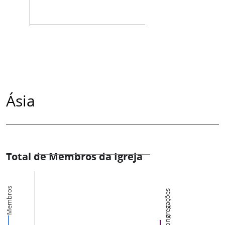
Ásia
Total de Membros da Igreja
Membros
Congregações