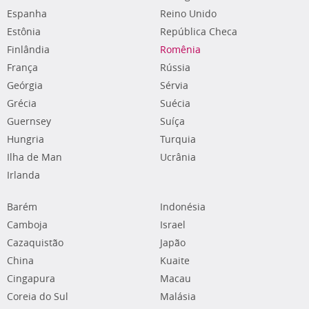
Espanha
Reino Unido
Estônia
República Checa
Finlândia
Romênia
França
Rússia
Geórgia
Sérvia
Grécia
Suécia
Guernsey
Suíça
Hungria
Turquia
Ilha de Man
Ucrânia
Irlanda
Barém
Indonésia
Camboja
Israel
Cazaquistão
Japão
China
Kuaite
Cingapura
Macau
Coreia do Sul
Malásia