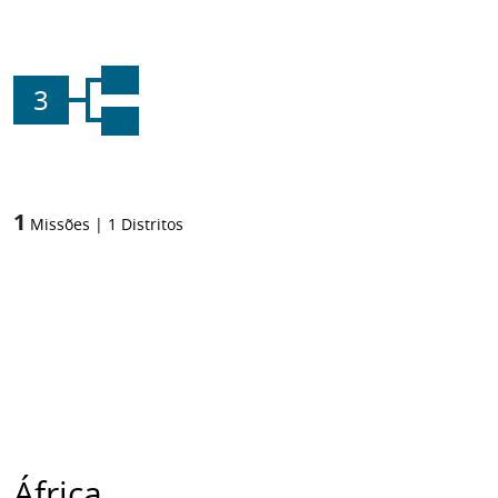
3
1
Missões
|
1
Distritos
África