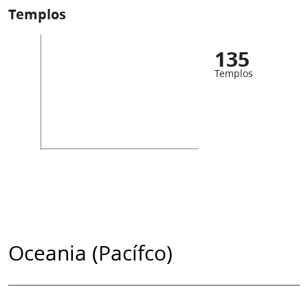
Templos
135
Templos
Oceania (Pacífco)