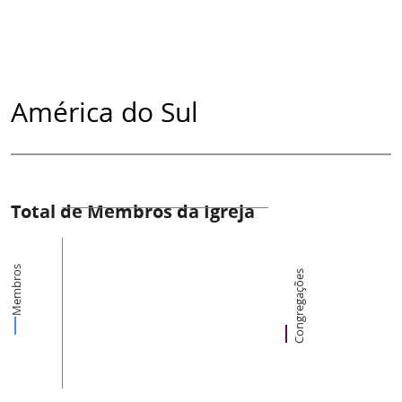
América do Sul
Total de Membros da Igreja
Membros
Congregações