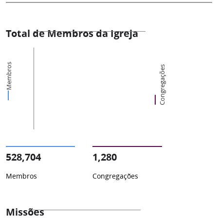
Total de Membros da Igreja
Membros
Congregações
528,704
1,280
Membros
Congregações
Missões