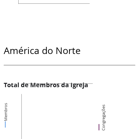
América do Norte
Total de Membros da Igreja
Membros
Congregações