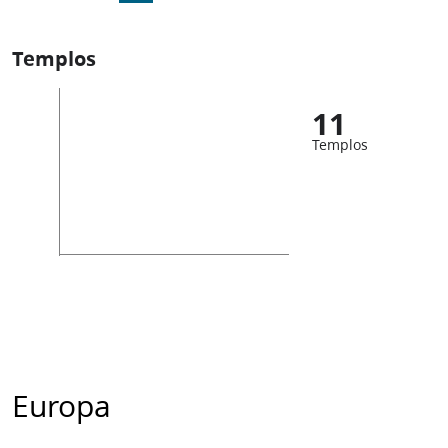
Templos
11
Templos
Europa