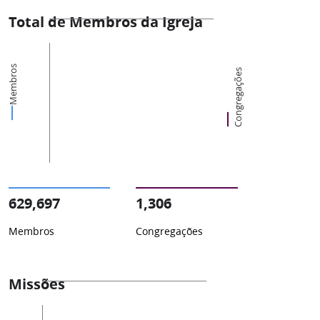
Total de Membros da Igreja
Membros
Congregações
629,697
1,306
Membros
Congregações
Missões