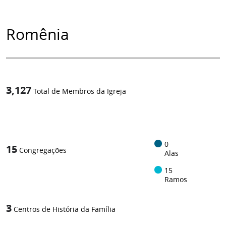
Romênia
3,127
Total de Membros da Igreja
1
/
0
15
Congregações
Alas
15
Ramos
3
Centros de História da Família