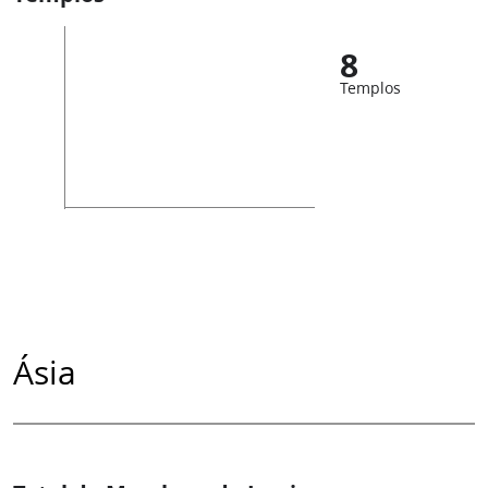
8
Templos
Ásia