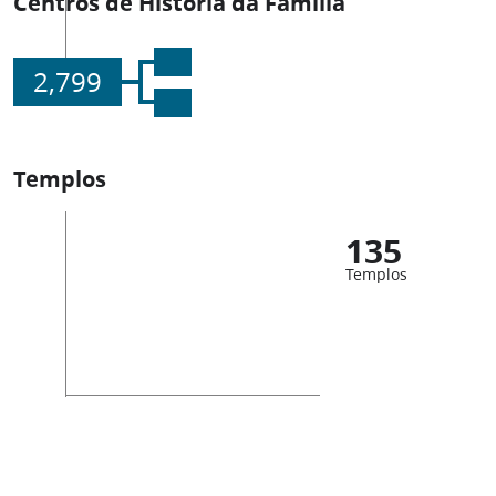
Centros de História da Família
2,799
Templos
135
Templos