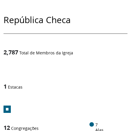
República Checa
2,787
Total de Membros da Igreja
1
/
1
Estacas
7
12
Congregações
Alas