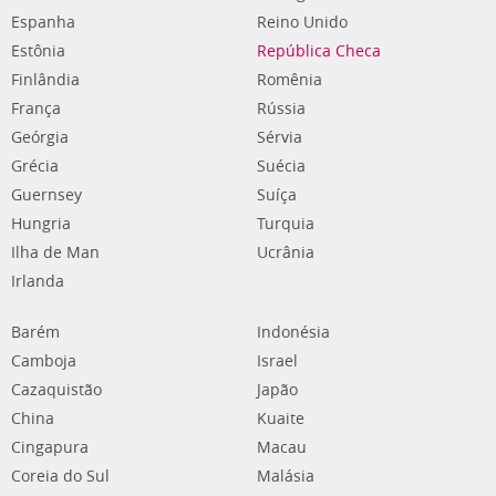
Espanha
Reino Unido
Estônia
República Checa
Finlândia
Romênia
França
Rússia
Geórgia
Sérvia
Grécia
Suécia
Guernsey
Suíça
Hungria
Turquia
Ilha de Man
Ucrânia
Irlanda
Barém
Indonésia
Camboja
Israel
Cazaquistão
Japão
China
Kuaite
Cingapura
Macau
Coreia do Sul
Malásia