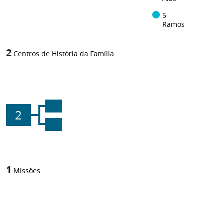
5
Ramos
2
Centros de História da Família
2
1
Missões