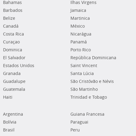
Bahamas
Ilhas Virgens
Barbados
Jamaica
Belize
Martinica
Canadá
México
Costa Rica
Nicarágua
Curaçao
Panamá
Dominica
Porto Rico
El Salvador
República Dominicana
Estados Unidos
Saint Vincent
Granada
Santa Lúcia
Guadalupe
São Cristóvão e Névis
Guatemala
São Martinho
Haiti
Trinidad e Tobago
Argentina
Guiana Francesa
Bolívia
Paraguai
Brasil
Peru