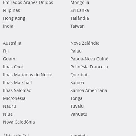
Emirados Árabes Unidos
Mongólia
Filipinas
Sri Lanka
Hong Kong
Tailândia
Índia
Taiwan
Austrália
Nova Zelândia
Fiji
Palau
Guam
Papua-Nova Guiné
Ilhas Cook
Polinésia Francesa
Ilhas Marianas do Norte
Quiribati
Ilhas Marshall
Samoa
Ilhas Salomão
Samoa Americana
Micronésia
Tonga
Nauru
Tuvalu
Niue
Vanuatu
Nova Caledônia