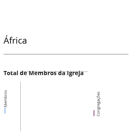
África
Total de Membros da Igreja
Membros
Congregações