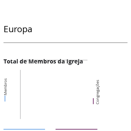
Europa
Total de Membros da Igreja
Membros
Congregações