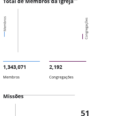
Total de Membros da Igreja
Membros
Congregações
1,343,071
2,192
Membros
Congregações
Missões
51