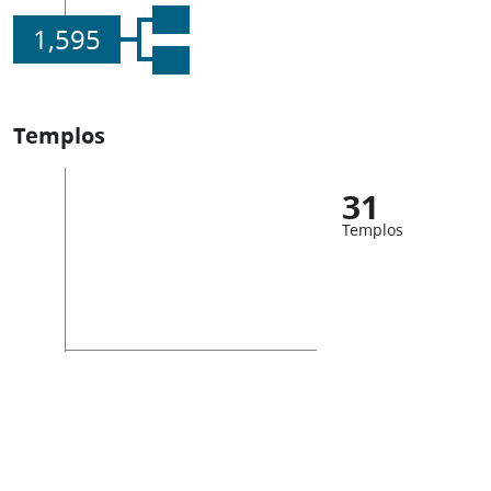
1,595
Templos
31
Templos