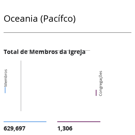
Oceania (Pacífco)
Total de Membros da Igreja
Membros
Congregações
629,697
1,306