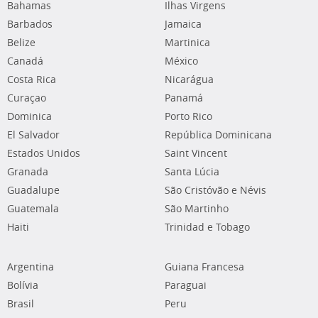
Bahamas
Ilhas Virgens
Barbados
Jamaica
Belize
Martinica
Canadá
México
Costa Rica
Nicarágua
Curaçao
Panamá
Dominica
Porto Rico
El Salvador
República Dominicana
Estados Unidos
Saint Vincent
Granada
Santa Lúcia
Guadalupe
São Cristóvão e Névis
Guatemala
São Martinho
Haiti
Trinidad e Tobago
Argentina
Guiana Francesa
Bolívia
Paraguai
Brasil
Peru