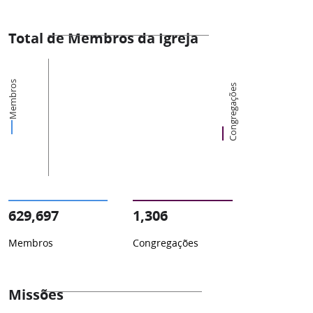
Total de Membros da Igreja
Membros
Congregações
629,697
1,306
Membros
Congregações
Missões