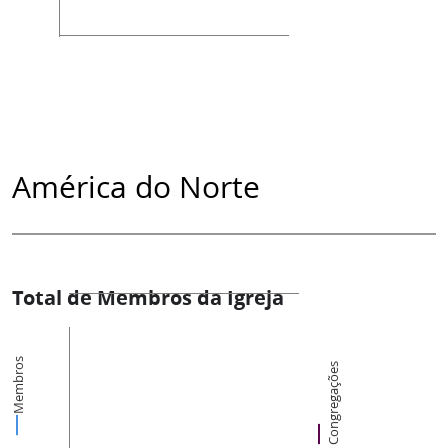
América do Norte
Total de Membros da Igreja
Membros
Congregações