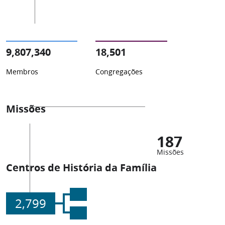
9,807,340
18,501
Membros
Congregações
Missões
187
Missões
Centros de História da Família
2,799