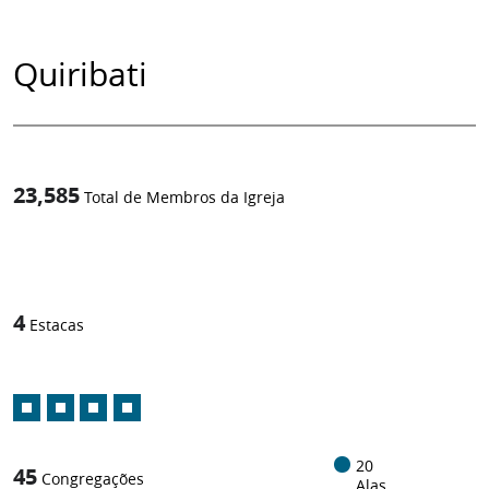
Quiribati
23,585
Total de Membros da Igreja
1
/
4
Estacas
20
45
Congregações
Alas