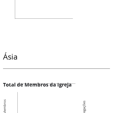
Ásia
Total de Membros da Igreja
Membros
Congregações