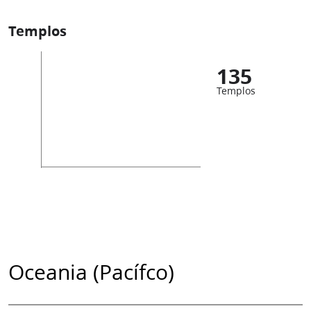
Templos
135
Templos
Oceania (Pacífco)