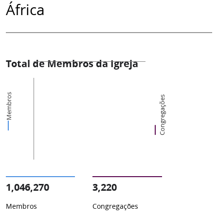
África
Total de Membros da Igreja
Membros
Congregações
1,046,270
3,220
Membros
Congregações