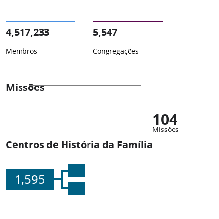
4,517,233
5,547
Membros
Congregações
Missões
104
Missões
Centros de História da Família
1,595