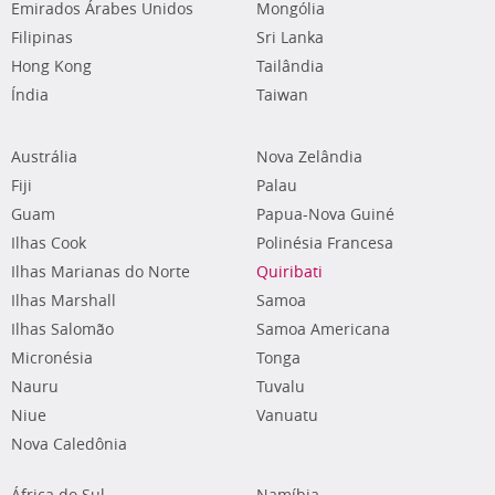
Emirados Árabes Unidos
Mongólia
Filipinas
Sri Lanka
Hong Kong
Tailândia
Índia
Taiwan
Austrália
Nova Zelândia
Fiji
Palau
Guam
Papua-Nova Guiné
Ilhas Cook
Polinésia Francesa
Ilhas Marianas do Norte
Quiribati
Ilhas Marshall
Samoa
Ilhas Salomão
Samoa Americana
Micronésia
Tonga
Nauru
Tuvalu
Niue
Vanuatu
Nova Caledônia