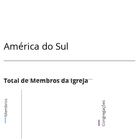
América do Sul
Total de Membros da Igreja
Membros
Congregações