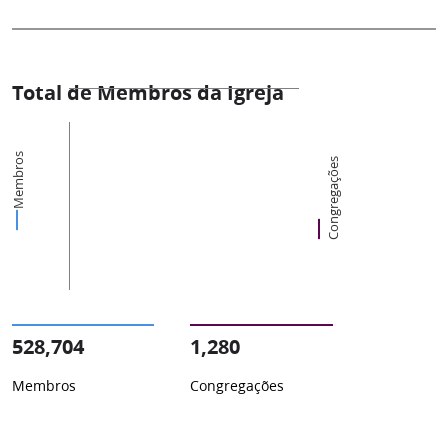
Total de Membros da Igreja
Membros
Congregações
528,704
1,280
Membros
Congregações