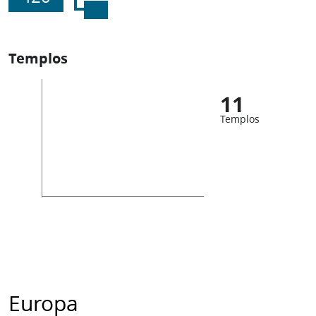
Templos
11
Templos
Europa