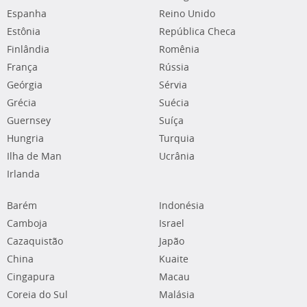
Espanha
Reino Unido
Estônia
República Checa
Finlândia
Romênia
França
Rússia
Geórgia
Sérvia
Grécia
Suécia
Guernsey
Suíça
Hungria
Turquia
Ilha de Man
Ucrânia
Irlanda
Barém
Indonésia
Camboja
Israel
Cazaquistão
Japão
China
Kuaite
Cingapura
Macau
Coreia do Sul
Malásia