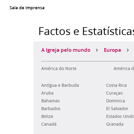
Sala de Imprensa
Factos e Estatística
A Igreja pelo mundo
Europa
América do Norte
América d
Antígua e Barbuda
Costa Rica
Aruba
Curaçao
Bahamas
Dominica
Barbados
El Salvador
Belize
Estados Unid
Canadá
Granada