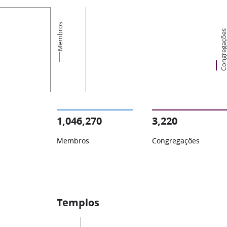
Membros
Congregaçõ
1,046,270
3,220
Membros
Congregações
Templos