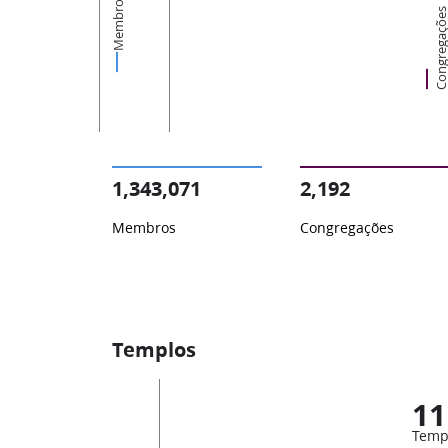
Membros
Congregaçõ
1,343,071
2,192
Membros
Congregações
Templos
11
Temp