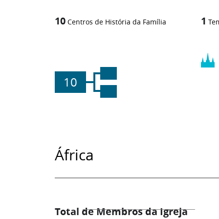
10
1
Centros de História da Família
Te
10
África
Total de Membros da Igreja