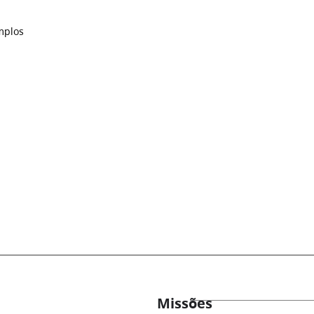
mplos
Missões