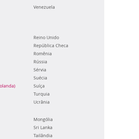
Venezuela
Reino Unido
República Checa
Romênia
Rússia
Sérvia
Suécia
Holanda)
Suíça
Turquia
Ucrânia
Mongólia
Sri Lanka
Tailândia