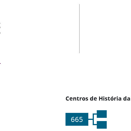
es
Centros de História da
665