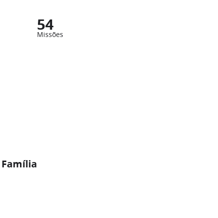
54
Missões
 Família