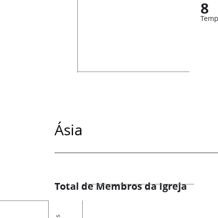
8
Temp
Ásia
Total de Membros da Igreja