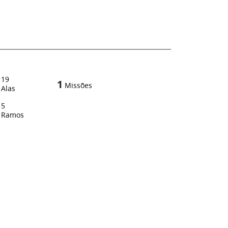
19
1
Missões
Alas
5
Ramos