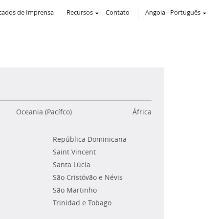
ados de Imprensa
Recursos
Contato
Angola
-
Português
Oceania (Pacífco)
África
República Dominicana
Saint Vincent
Santa Lúcia
São Cristóvão e Névis
São Martinho
Trinidad e Tobago