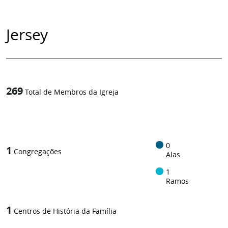
Jersey
269
Total de Membros da Igreja
1
/
0
1
Congregações
Alas
1
Ramos
1
Centros de História da Família