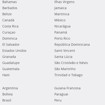
Bahamas
Ilhas Virgens
Barbados
Jamaica
Belize
Martinica
Canadá
México
Costa Rica
Nicarágua
Curaçao
Panamá
Dominica
Porto Rico
El Salvador
República Dominicana
Estados Unidos
Saint Vincent
Granada
Santa Lúcia
Guadalupe
São Cristóvão e Névis
Guatemala
São Martinho
Haiti
Trinidad e Tobago
Argentina
Guiana Francesa
Bolívia
Paraguai
Brasil
Peru