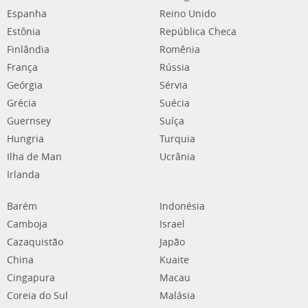
Espanha
Reino Unido
Estônia
República Checa
Finlândia
Romênia
França
Rússia
Geórgia
Sérvia
Grécia
Suécia
Guernsey
Suíça
Hungria
Turquia
Ilha de Man
Ucrânia
Irlanda
Barém
Indonésia
Camboja
Israel
Cazaquistão
Japão
China
Kuaite
Cingapura
Macau
Coreia do Sul
Malásia