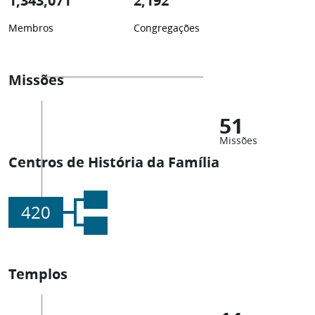
1,343,071
2,192
Membros
Congregações
Missões
51
Missões
Centros de História da Família
420
Templos