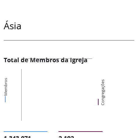
Ásia
Total de Membros da Igreja
Membros
Congregações