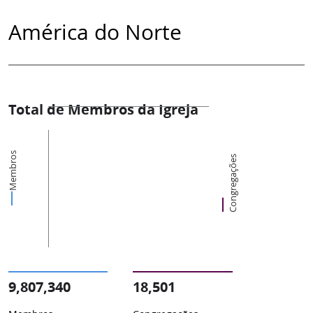
América do Norte
Total de Membros da Igreja
Membros
Congregações
9,807,340
18,501