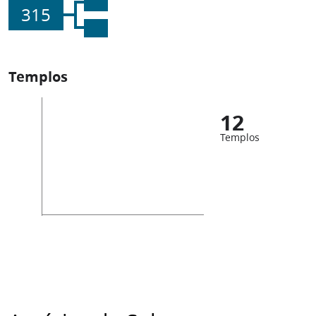
315
Templos
12
Templos