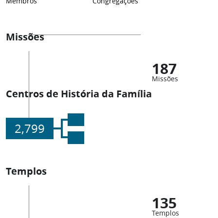
Membros
Congregações
Missões
187
Missões
Centros de História da Família
2,799
Templos
135
Templos