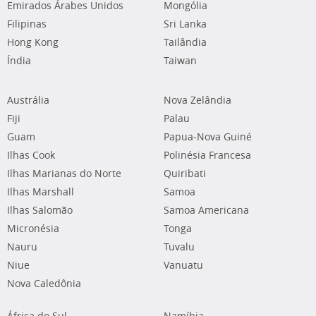
Emirados Árabes Unidos
Mongólia
Filipinas
Sri Lanka
Hong Kong
Tailândia
Índia
Taiwan
Austrália
Nova Zelândia
Fiji
Palau
Guam
Papua-Nova Guiné
Ilhas Cook
Polinésia Francesa
Ilhas Marianas do Norte
Quiribati
Ilhas Marshall
Samoa
Ilhas Salomão
Samoa Americana
Micronésia
Tonga
Nauru
Tuvalu
Niue
Vanuatu
Nova Caledônia