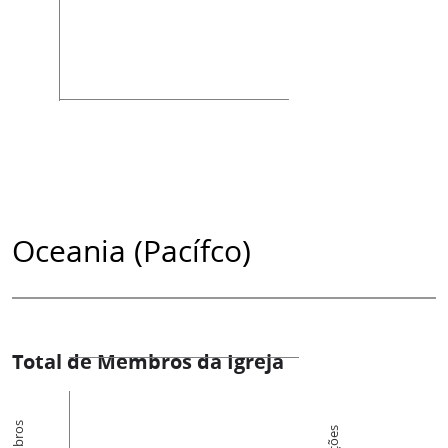
Oceania (Pacífco)
Total de Membros da Igreja