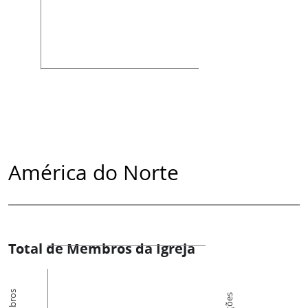
América do Norte
Total de Membros da Igreja