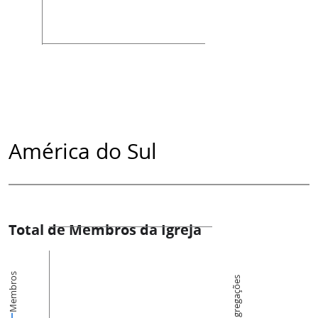
América do Sul
Total de Membros da Igreja
Membros
Congregações