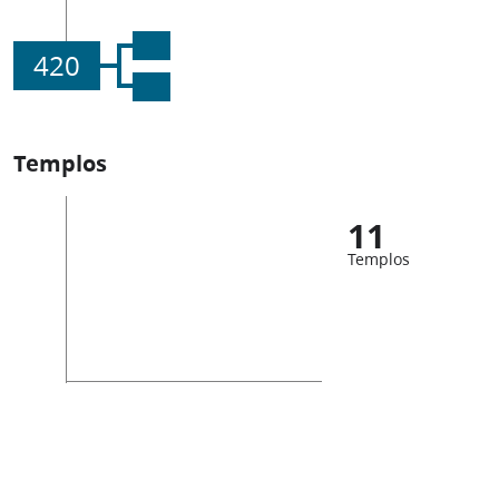
420
Templos
11
Templos