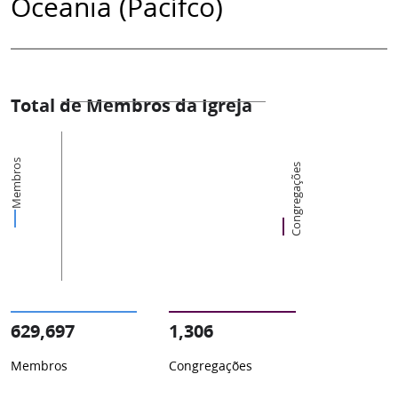
Oceania (Pacífco)
Total de Membros da Igreja
Membros
Congregações
629,697
1,306
Membros
Congregações