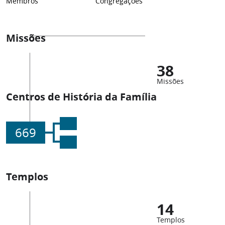
Membros
Congregações
Missões
38
Missões
Centros de História da Família
669
Templos
14
Templos