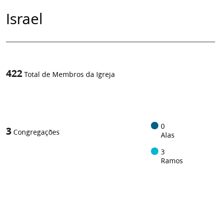
Israel
422
Total de Membros da Igreja
1
/
0
3
Congregações
Alas
3
Ramos