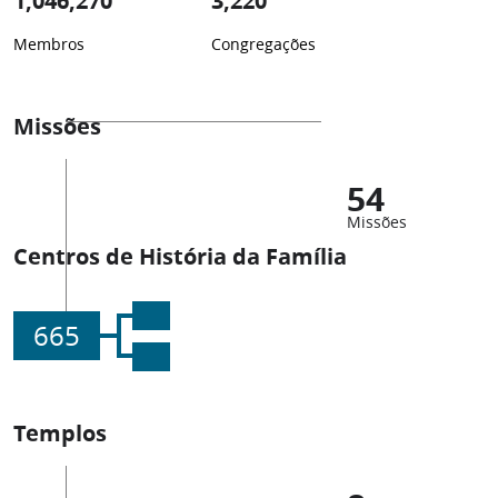
1,046,270
3,220
Membros
Congregações
Missões
54
Missões
Centros de História da Família
665
Templos