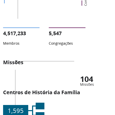
4,517,233
5,547
Membros
Congregações
Missões
104
Missões
Centros de História da Família
1,595