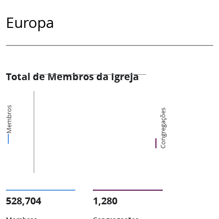
Europa
Total de Membros da Igreja
Membros
Congregações
528,704
1,280