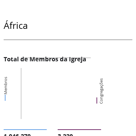
África
Total de Membros da Igreja
Membros
Congregações