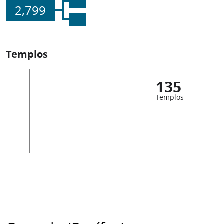
2,799
Templos
135
Templos