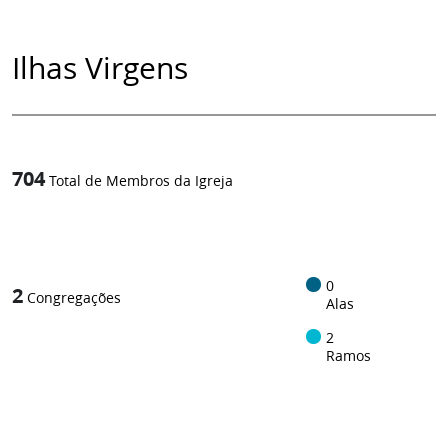
Ilhas Virgens
704
Total de Membros da Igreja
1
/
0
2
Congregações
Alas
2
Ramos