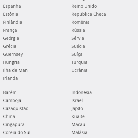
Espanha
Reino Unido
Estônia
República Checa
Finlândia
Romênia
França
Rússia
Geórgia
Sérvia
Grécia
Suécia
Guernsey
Suíça
Hungria
Turquia
Ilha de Man
Ucrânia
Irlanda
Barém
Indonésia
Camboja
Israel
Cazaquistão
Japão
China
Kuaite
Cingapura
Macau
Coreia do Sul
Malásia