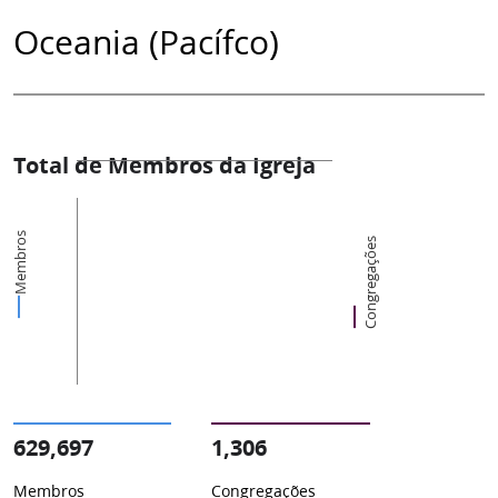
Oceania (Pacífco)
Total de Membros da Igreja
Membros
Congregações
629,697
1,306
Membros
Congregações