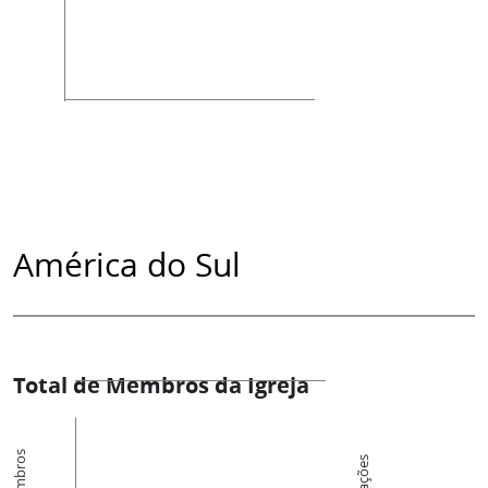
América do Sul
Total de Membros da Igreja
Membros