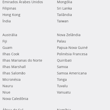
Emirados Árabes Unidos
Mongólia
Filipinas
Sri Lanka
Hong Kong
Tailândia
Índia
Taiwan
Austrália
Nova Zelândia
Fiji
Palau
Guam
Papua-Nova Guiné
Ilhas Cook
Polinésia Francesa
Ilhas Marianas do Norte
Quiribati
Ilhas Marshall
Samoa
Ilhas Salomão
Samoa Americana
Micronésia
Tonga
Nauru
Tuvalu
Niue
Vanuatu
Nova Caledônia