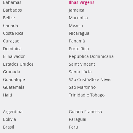
Bahamas
Ilhas Virgens
Barbados
Jamaica
Belize
Martinica
Canadá
México
Costa Rica
Nicarágua
Curaçao
Panamá
Dominica
Porto Rico
El Salvador
República Dominicana
Estados Unidos
Saint Vincent
Granada
Santa Lúcia
Guadalupe
São Cristóvão e Névis
Guatemala
São Martinho
Haiti
Trinidad e Tobago
Argentina
Guiana Francesa
Bolívia
Paraguai
Brasil
Peru