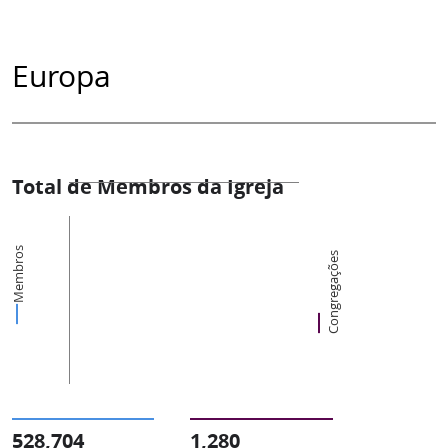
Europa
Total de Membros da Igreja
Membros
Congregações
528,704
1,280