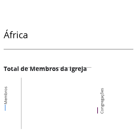
África
Total de Membros da Igreja
Membros
Congregações