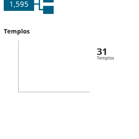
1,595
Templos
31
Templos