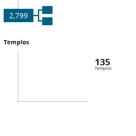
2,799
Templos
135
Templos