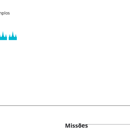
mplos
Missões