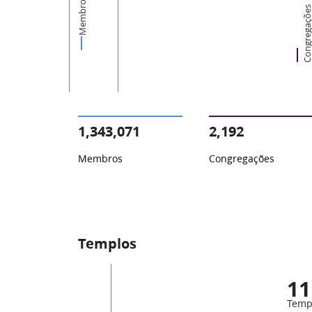
Membros
Congregaçõ
1,343,071
2,192
Membros
Congregações
Templos
11
Temp