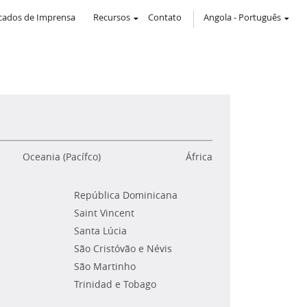
ados de Imprensa
Recursos
Contato
Angola
-
Português
Oceania (Pacífco)
África
República Dominicana
Saint Vincent
Santa Lúcia
São Cristóvão e Névis
São Martinho
Trinidad e Tobago