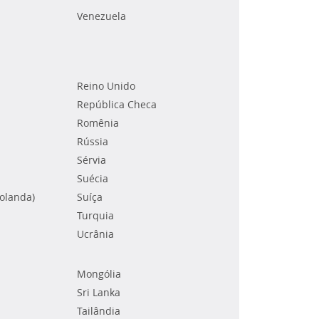
Venezuela
Reino Unido
República Checa
Romênia
Rússia
Sérvia
Suécia
Holanda)
Suíça
Turquia
Ucrânia
Mongólia
Sri Lanka
Tailândia