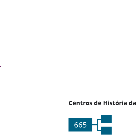
es
Centros de História da
665