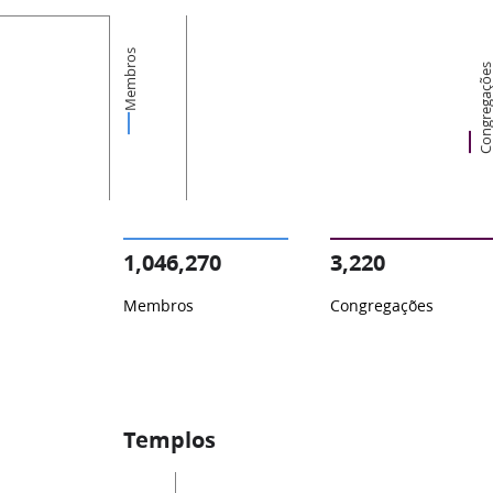
Membros
Congregaçõ
1,046,270
3,220
Membros
Congregações
Templos