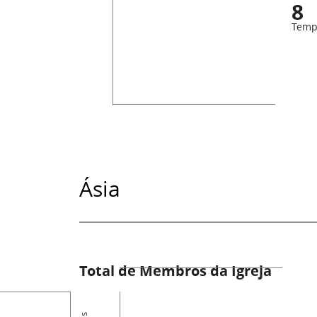
8
Temp
Ásia
Total de Membros da Igreja