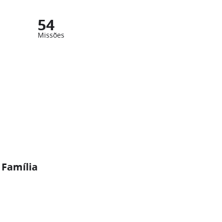
54
Missões
 Família