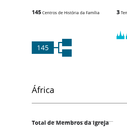
145
3
Centros de História da Família
Te
145
África
Total de Membros da Igreja