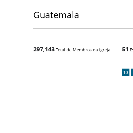
Guatemala
297,143
51
Total de Membros da Igreja
E
1
/
10