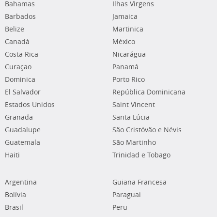
Bahamas
Ilhas Virgens
Barbados
Jamaica
Belize
Martinica
Canadá
México
Costa Rica
Nicarágua
Curaçao
Panamá
Dominica
Porto Rico
El Salvador
República Dominicana
Estados Unidos
Saint Vincent
Granada
Santa Lúcia
Guadalupe
São Cristóvão e Névis
Guatemala
São Martinho
Haiti
Trinidad e Tobago
Argentina
Guiana Francesa
Bolívia
Paraguai
Brasil
Peru