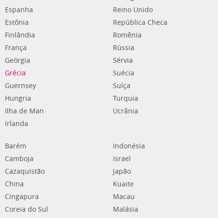
Espanha
Reino Unido
Estônia
República Checa
Finlândia
Romênia
França
Rússia
Geórgia
Sérvia
Grécia
Suécia
Guernsey
Suíça
Hungria
Turquia
Ilha de Man
Ucrânia
Irlanda
Barém
Indonésia
Camboja
Israel
Cazaquistão
Japão
China
Kuaite
Cingapura
Macau
Coreia do Sul
Malásia