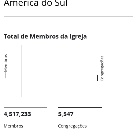
América do Sul
Total de Membros da Igreja
Membros
Congregações
4,517,233
5,547
Membros
Congregações