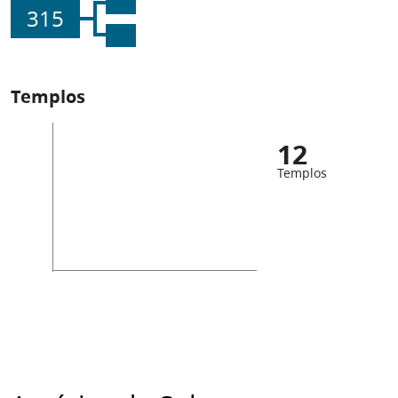
315
Templos
12
Templos