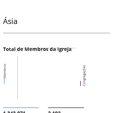
Ásia
Total de Membros da Igreja
Membros
Congregações