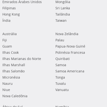
Emirados Árabes Unidos
Mongólia
Filipinas
Sri Lanka
Hong Kong
Tailândia
Índia
Taiwan
Austrália
Nova Zelândia
Fiji
Palau
Guam
Papua-Nova Guiné
Ilhas Cook
Polinésia Francesa
Ilhas Marianas do Norte
Quiribati
Ilhas Marshall
Samoa
Ilhas Salomão
Samoa Americana
Micronésia
Tonga
Nauru
Tuvalu
Niue
Vanuatu
Nova Caledônia