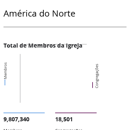
América do Norte
Total de Membros da Igreja
Membros
Congregações
9,807,340
18,501