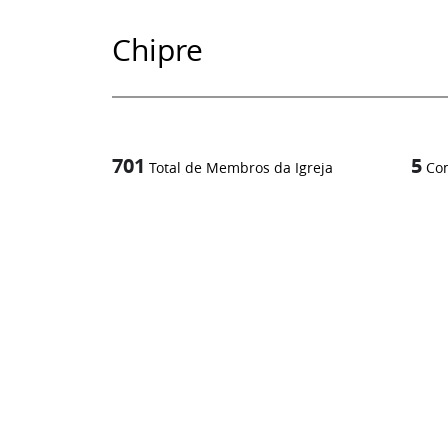
Chipre
701
5
Total de Membros da Igreja
Co
1
/