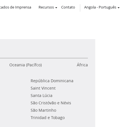
ados de Imprensa
Recursos
Contato
Angola
-
Português
Oceania (Pacífco)
África
República Dominicana
Saint Vincent
Santa Lúcia
São Cristóvão e Névis
São Martinho
Trinidad e Tobago