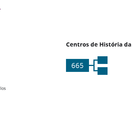
Centros de História da
665
los