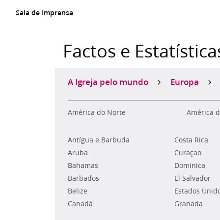
Sala de Imprensa
Factos e Estatística
A Igreja pelo mundo
Europa
América do Norte
América d
Antígua e Barbuda
Costa Rica
Aruba
Curaçao
Bahamas
Dominica
Barbados
El Salvador
Belize
Estados Unid
Canadá
Granada