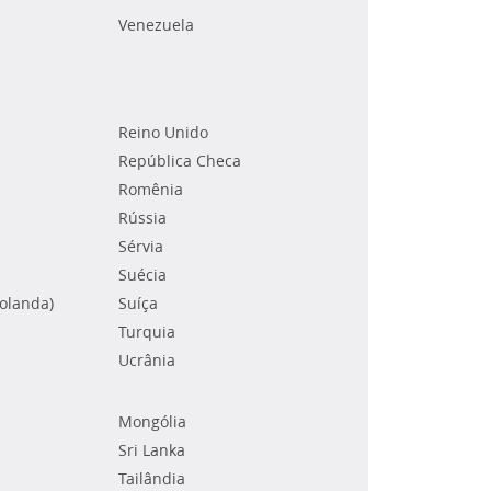
Venezuela
Reino Unido
República Checa
Romênia
Rússia
Sérvia
Suécia
Holanda)
Suíça
Turquia
Ucrânia
Mongólia
Sri Lanka
Tailândia