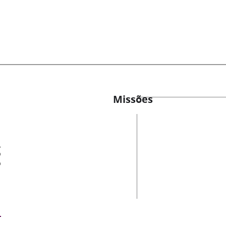
Missões
es