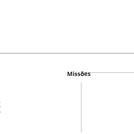
Missões
es