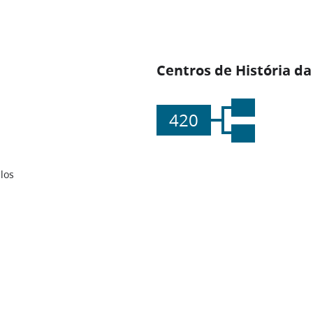
Centros de História da
420
los