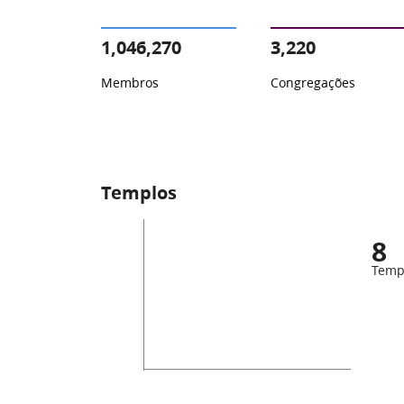
1,046,270
3,220
Membros
Congregações
Templos
8
Temp