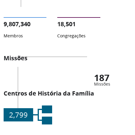
9,807,340
18,501
Membros
Congregações
Missões
187
Missões
Centros de História da Família
2,799