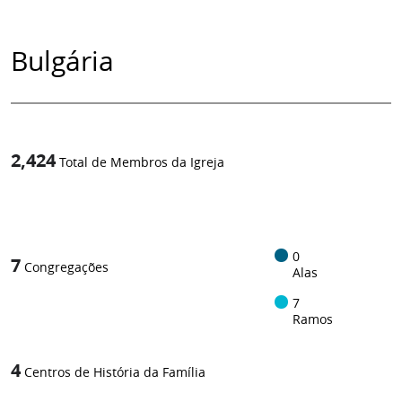
Bulgária
2,424
Total de Membros da Igreja
1
/
0
7
Congregações
Alas
7
Ramos
4
Centros de História da Família