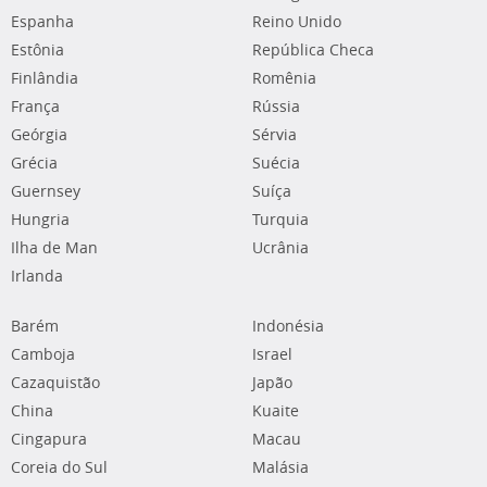
Espanha
Reino Unido
Estônia
República Checa
Finlândia
Romênia
França
Rússia
Geórgia
Sérvia
Grécia
Suécia
Guernsey
Suíça
Hungria
Turquia
Ilha de Man
Ucrânia
Irlanda
Barém
Indonésia
Camboja
Israel
Cazaquistão
Japão
China
Kuaite
Cingapura
Macau
Coreia do Sul
Malásia