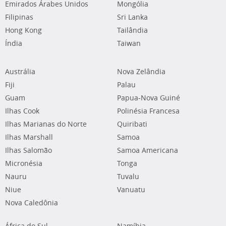
Emirados Árabes Unidos
Mongólia
Filipinas
Sri Lanka
Hong Kong
Tailândia
Índia
Taiwan
Austrália
Nova Zelândia
Fiji
Palau
Guam
Papua-Nova Guiné
Ilhas Cook
Polinésia Francesa
Ilhas Marianas do Norte
Quiribati
Ilhas Marshall
Samoa
Ilhas Salomão
Samoa Americana
Micronésia
Tonga
Nauru
Tuvalu
Niue
Vanuatu
Nova Caledônia