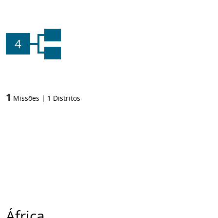
4
1
Missões
|
1
Distritos
África