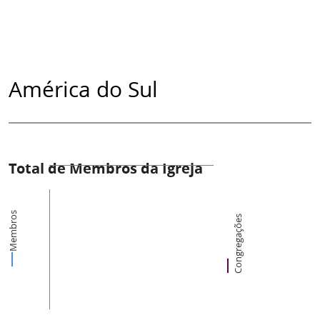
América do Sul
Total de Membros da Igreja
Membros
Congregações