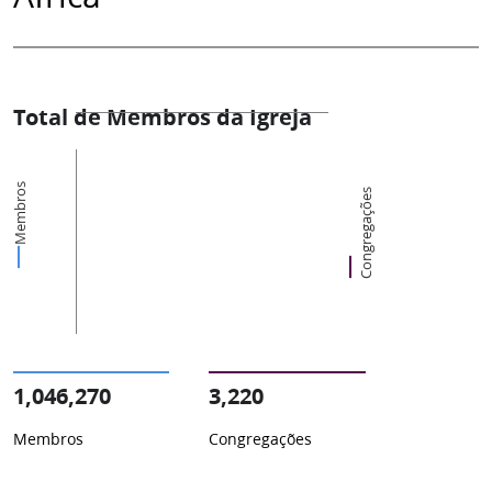
Total de Membros da Igreja
Membros
Congregações
1,046,270
3,220
Membros
Congregações