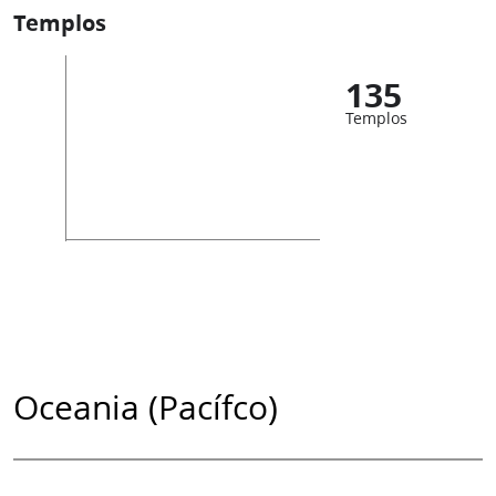
Templos
135
Templos
Oceania (Pacífco)