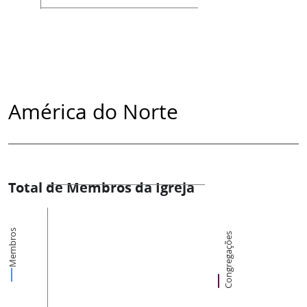
América do Norte
Total de Membros da Igreja
Membros
Congregações