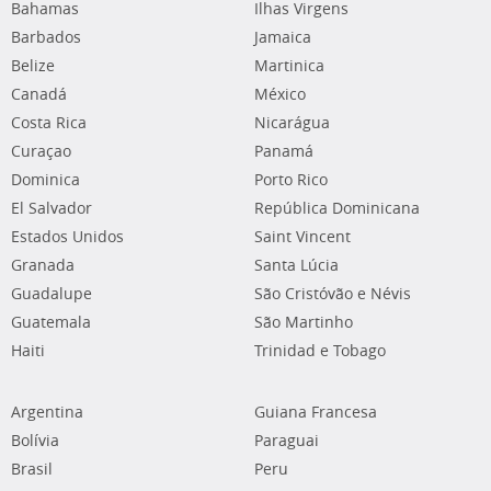
Bahamas
Ilhas Virgens
Barbados
Jamaica
Belize
Martinica
Canadá
México
Costa Rica
Nicarágua
Curaçao
Panamá
Dominica
Porto Rico
El Salvador
República Dominicana
Estados Unidos
Saint Vincent
Granada
Santa Lúcia
Guadalupe
São Cristóvão e Névis
Guatemala
São Martinho
Haiti
Trinidad e Tobago
Argentina
Guiana Francesa
Bolívia
Paraguai
Brasil
Peru