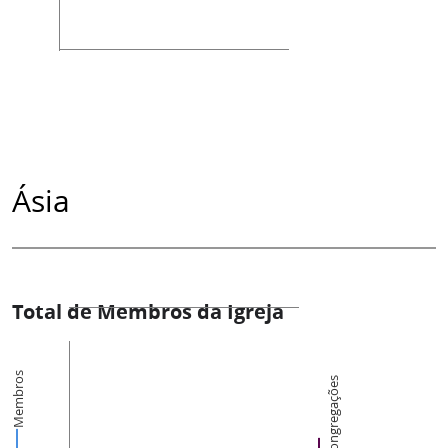
Ásia
Total de Membros da Igreja
Membros
Congregações