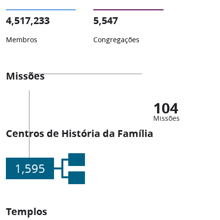
4,517,233
5,547
Membros
Congregações
Missões
104
Missões
Centros de História da Família
1,595
Templos