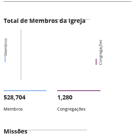
Total de Membros da Igreja
Membros
Congregações
528,704
1,280
Membros
Congregações
Missões