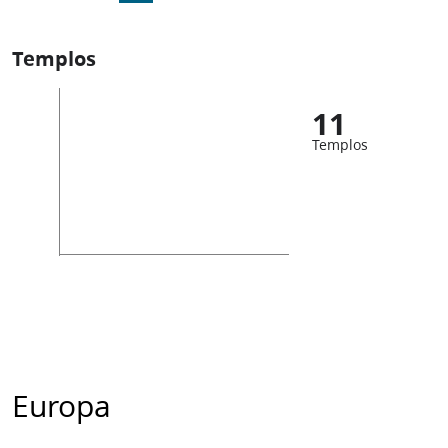
Templos
11
Templos
Europa