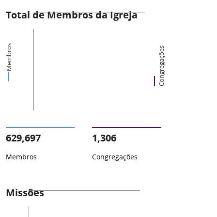
Total de Membros da Igreja
Membros
Congregações
629,697
1,306
Membros
Congregações
Missões