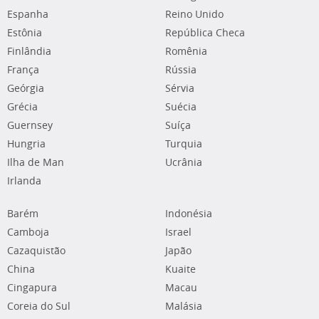
Espanha
Reino Unido
Estônia
República Checa
Finlândia
Romênia
França
Rússia
Geórgia
Sérvia
Grécia
Suécia
Guernsey
Suíça
Hungria
Turquia
Ilha de Man
Ucrânia
Irlanda
Barém
Indonésia
Camboja
Israel
Cazaquistão
Japão
China
Kuaite
Cingapura
Macau
Coreia do Sul
Malásia