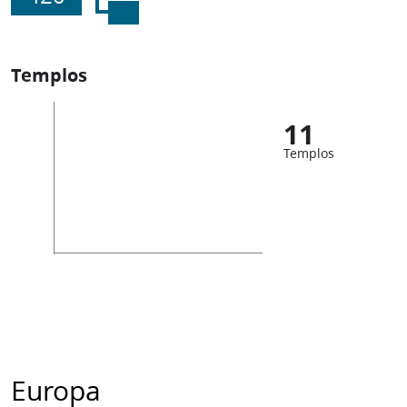
Templos
11
Templos
Europa