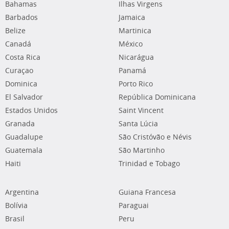
Bahamas
Ilhas Virgens
Barbados
Jamaica
Belize
Martinica
Canadá
México
Costa Rica
Nicarágua
Curaçao
Panamá
Dominica
Porto Rico
El Salvador
República Dominicana
Estados Unidos
Saint Vincent
Granada
Santa Lúcia
Guadalupe
São Cristóvão e Névis
Guatemala
São Martinho
Haiti
Trinidad e Tobago
Argentina
Guiana Francesa
Bolívia
Paraguai
Brasil
Peru