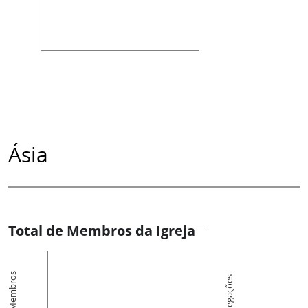
Ásia
Total de Membros da Igreja
Membros
Congregações