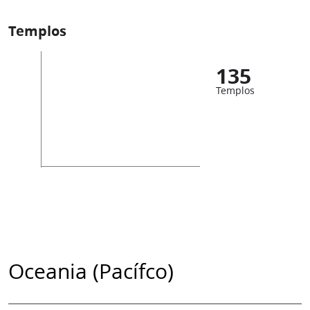
Templos
135
Templos
Oceania (Pacífco)