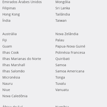
Emirados Árabes Unidos
Mongólia
Filipinas
Sri Lanka
Hong Kong
Tailândia
Índia
Taiwan
Austrália
Nova Zelândia
Fiji
Palau
Guam
Papua-Nova Guiné
Ilhas Cook
Polinésia Francesa
Ilhas Marianas do Norte
Quiribati
Ilhas Marshall
Samoa
Ilhas Salomão
Samoa Americana
Micronésia
Tonga
Nauru
Tuvalu
Niue
Vanuatu
Nova Caledônia