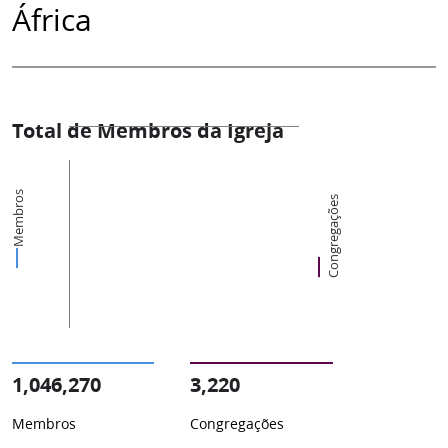
África
Total de Membros da Igreja
Membros
Congregações
1,046,270
3,220
Membros
Congregações