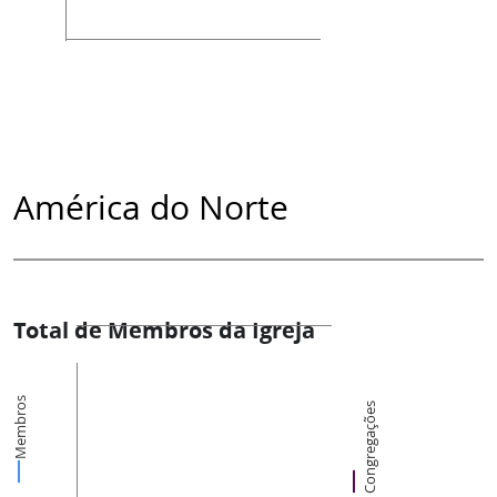
América do Norte
Total de Membros da Igreja
Membros
Congregações