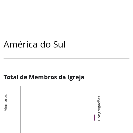
América do Sul
Total de Membros da Igreja
Membros
Congregações