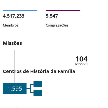
4,517,233
5,547
Membros
Congregações
Missões
104
Missões
Centros de História da Família
1,595