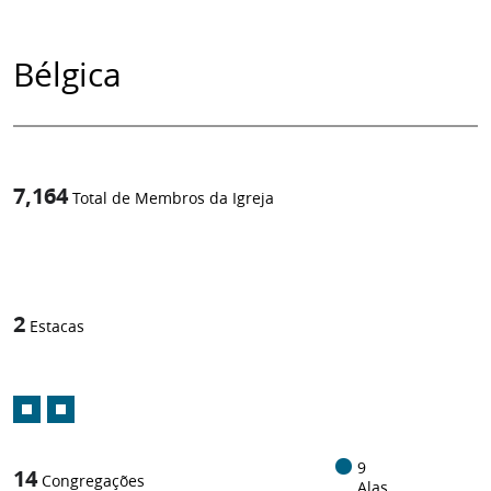
Bélgica
7,164
Total de Membros da Igreja
1
/
2
Estacas
9
14
Congregações
Alas