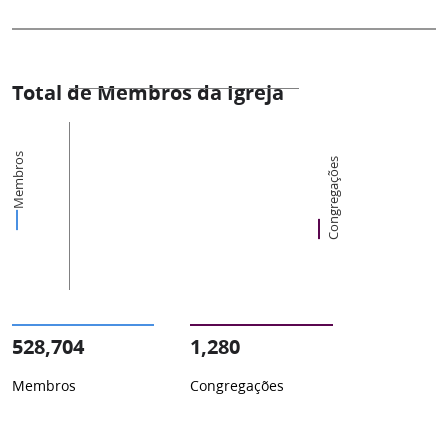
Total de Membros da Igreja
Membros
Congregações
528,704
1,280
Membros
Congregações