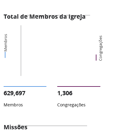
Total de Membros da Igreja
Membros
Congregações
629,697
1,306
Membros
Congregações
Missões