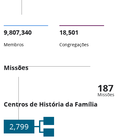
9,807,340
18,501
Membros
Congregações
Missões
187
Missões
Centros de História da Família
2,799