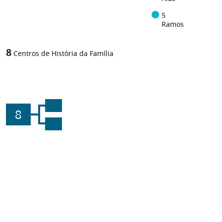
5
Ramos
8
Centros de História da Família
8