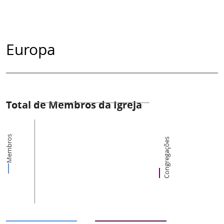
Europa
Total de Membros da Igreja
Membros
Congregações