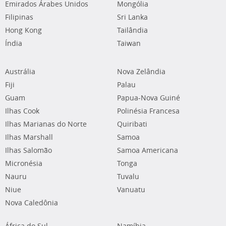
Emirados Árabes Unidos
Mongólia
Filipinas
Sri Lanka
Hong Kong
Tailândia
Índia
Taiwan
Austrália
Nova Zelândia
Fiji
Palau
Guam
Papua-Nova Guiné
Ilhas Cook
Polinésia Francesa
Ilhas Marianas do Norte
Quiribati
Ilhas Marshall
Samoa
Ilhas Salomão
Samoa Americana
Micronésia
Tonga
Nauru
Tuvalu
Niue
Vanuatu
Nova Caledônia