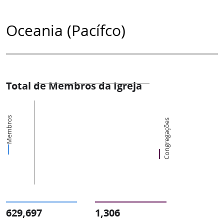
Oceania (Pacífco)
Total de Membros da Igreja
Membros
Congregações
629,697
1,306