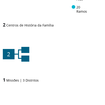
20
Ramos
2
Centros de História da Família
2
1
Missões
|
3
Distritos