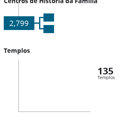
Centros de História da Família
2,799
Templos
135
Templos