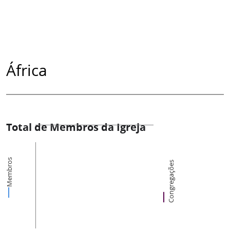
África
Total de Membros da Igreja
Membros
Congregações