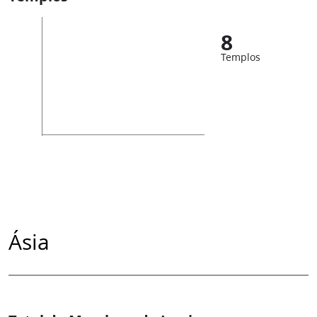
8
Templos
Ásia