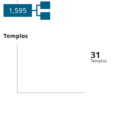
1,595
Templos
31
Templos