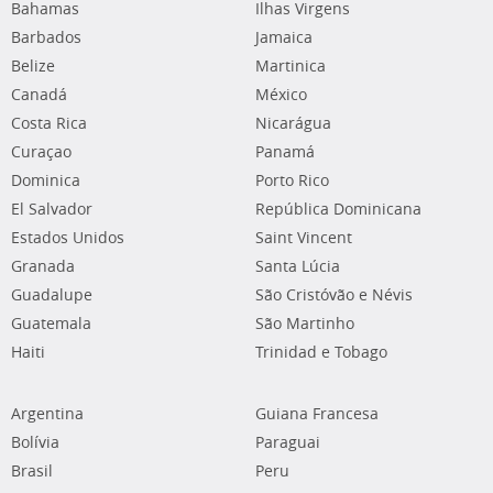
Bahamas
Ilhas Virgens
Barbados
Jamaica
Belize
Martinica
Canadá
México
Costa Rica
Nicarágua
Curaçao
Panamá
Dominica
Porto Rico
El Salvador
República Dominicana
Estados Unidos
Saint Vincent
Granada
Santa Lúcia
Guadalupe
São Cristóvão e Névis
Guatemala
São Martinho
Haiti
Trinidad e Tobago
Argentina
Guiana Francesa
Bolívia
Paraguai
Brasil
Peru