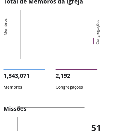
Total de Membros da Igreja
Membros
Congregações
1,343,071
2,192
Membros
Congregações
Missões
51