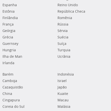
Espanha
Reino Unido
Estônia
República Checa
Finlândia
Romênia
França
Rússia
Geórgia
Sérvia
Grécia
Suécia
Guernsey
Suíça
Hungria
Turquia
Ilha de Man
Ucrânia
Irlanda
Barém
Indonésia
Camboja
Israel
Cazaquistão
Japão
China
Kuaite
Cingapura
Macau
Coreia do Sul
Malásia