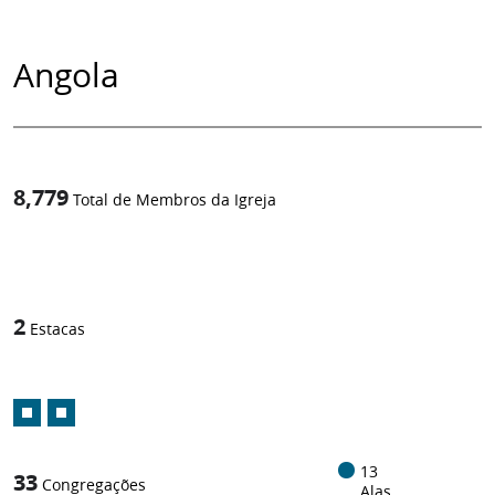
Angola
8,779
Total de Membros da Igreja
1
/
2
Estacas
13
33
Congregações
Alas