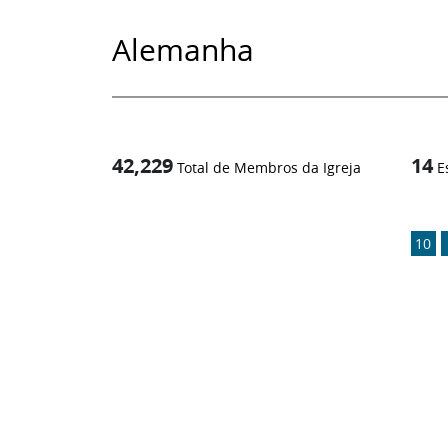
Alemanha
42,229
14
Total de Membros da Igreja
E
1
/
10