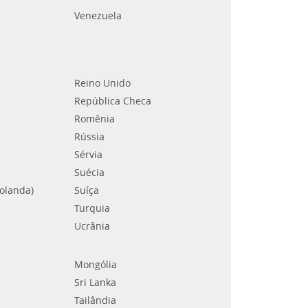
Venezuela
Reino Unido
República Checa
Romênia
Rússia
Sérvia
Suécia
Holanda)
Suíça
Turquia
Ucrânia
Mongólia
Sri Lanka
Tailândia