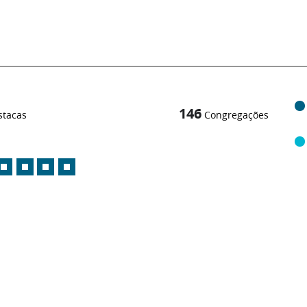
146
stacas
Congregações