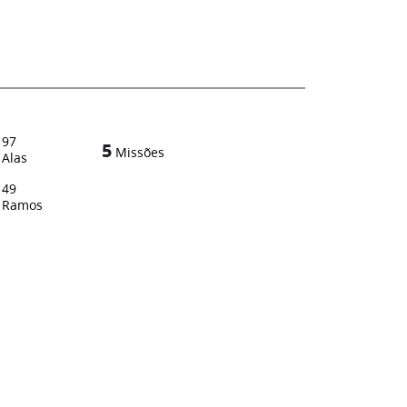
97
5
Missões
Alas
49
Ramos