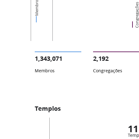
Membros
Congregaçõ
1,343,071
2,192
Membros
Congregações
Templos
11
Temp