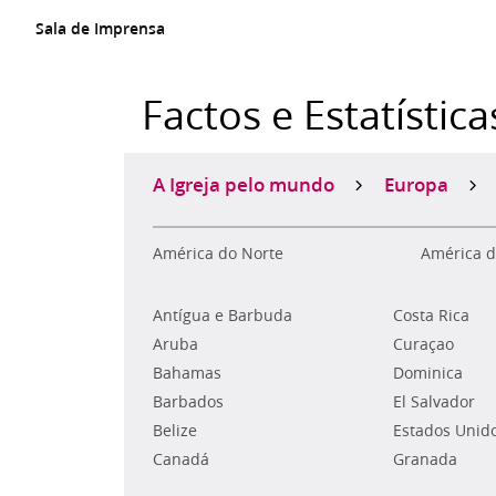
Sala de Imprensa
Factos e Estatística
A Igreja pelo mundo
Europa
América do Norte
América d
Antígua e Barbuda
Costa Rica
Aruba
Curaçao
Bahamas
Dominica
Barbados
El Salvador
Belize
Estados Unid
Canadá
Granada