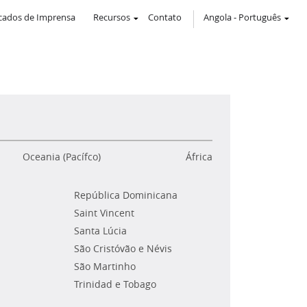
ados de Imprensa
Recursos
Contato
Angola
-
Português
Oceania (Pacífco)
África
República Dominicana
Saint Vincent
Santa Lúcia
São Cristóvão e Névis
São Martinho
Trinidad e Tobago