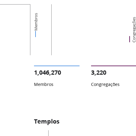
Membros
Congregaçõ
1,046,270
3,220
Membros
Congregações
Templos