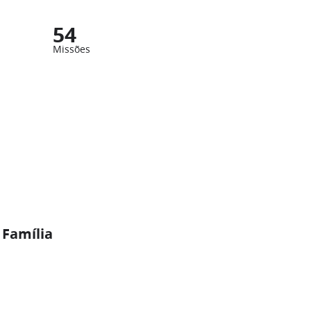
54
Missões
 Família