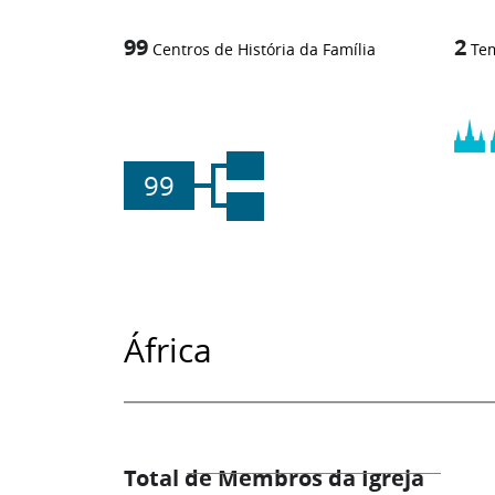
99
2
Centros de História da Família
Te
99
África
Total de Membros da Igreja