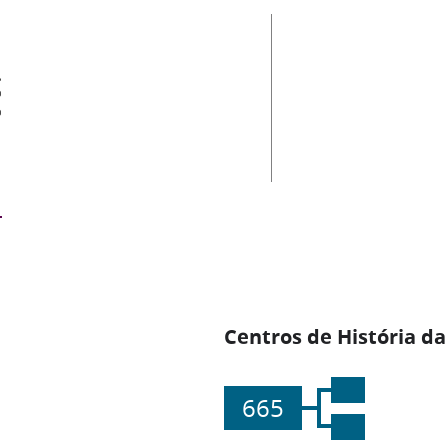
es
Centros de História da
665