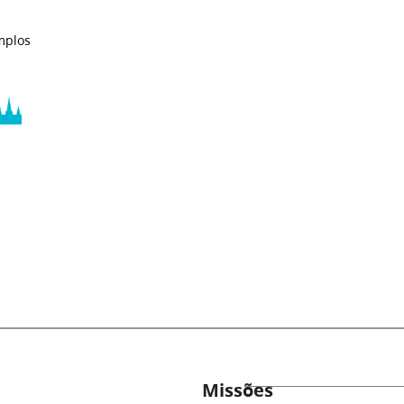
mplos
Missões