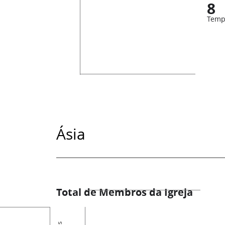
8
Temp
Ásia
Total de Membros da Igreja